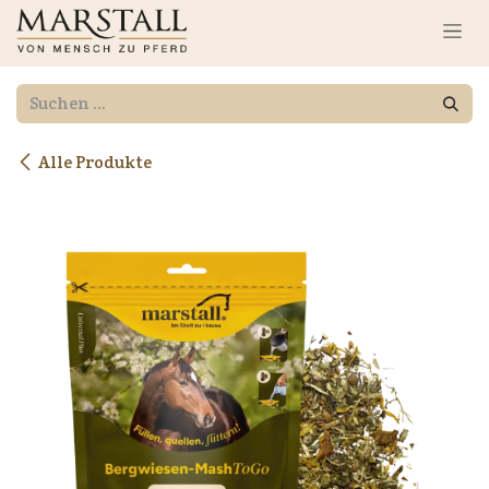
Zum Inhalt springen
Alle Produkte