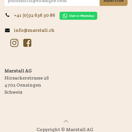
Subscribe
+41 (0)32 636 30 86
info@marstall.ch
Marstall AG
Hirsackerstrasse 26
4702 Oensingen
Schweiz
Copyright © Marstall AG