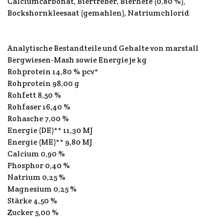
Calciumcarbonat, Biertreber, Bierhefe (0,80 %),
Bockshornkleesaat (gemahlen), Natriumchlorid
Analytische Bestandteile und Gehalte von marstall
Bergwiesen-Mash sowie Energie je kg
Rohprotein 14,80 % pcv*
Rohprotein 98,00 g
Rohfett 8,50 %
Rohfaser 16,40 %
Rohasche 7,00 %
Energie (DE)** 11,30 MJ
Energie (ME)** 9,80 MJ
Calcium 0,90 %
Phosphor 0,40 %
Natrium 0,25 %
Magnesium 0,25 %
Stärke 4,50 %
Zucker 5,00 %