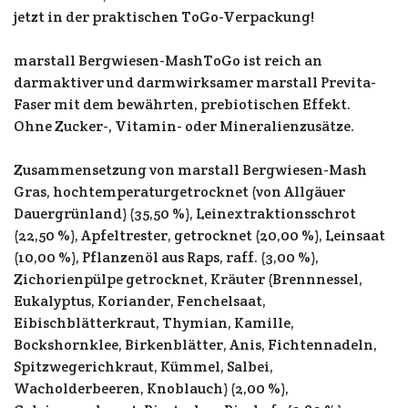
jetzt in der praktischen ToGo-Verpackung!
marstall Bergwiesen-MashToGo ist reich an
darmaktiver und darmwirksamer marstall Previta-
Faser mit dem bewährten, prebiotischen Effekt.
Ohne Zucker-, Vitamin- oder Mineralienzusätze.
Zusammensetzung von marstall Bergwiesen-Mash
Gras, hochtemperaturgetrocknet (von Allgäuer
Dauergrünland) (35,50 %), Leinextraktionsschrot
(22,50 %), Apfeltrester, getrocknet (20,00 %), Leinsaat
(10,00 %), Pflanzenöl aus Raps, raff. (3,00 %),
Zichorienpülpe getrocknet, Kräuter (Brennnessel,
Eukalyptus, Koriander, Fenchelsaat,
Eibischblätterkraut, Thymian, Kamille,
Bockshornklee, Birkenblätter, Anis, Fichtennadeln,
Spitzwegerichkraut, Kümmel, Salbei,
Wacholderbeeren, Knoblauch) (2,00 %),