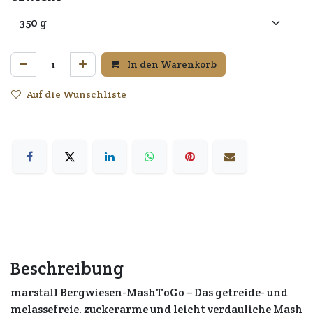
In den Warenkorb
Auf die Wunschliste
Beschreibung
marstall Bergwiesen-MashToGo – Das getreide- und
melassefreie, zuckerarme und leicht verdauliche Mash