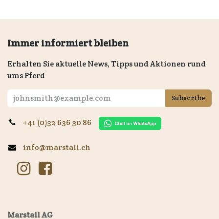
Immer informiert bleiben
Erhalten Sie aktuelle News, Tipps und Aktionen rund
ums Pferd
Subscribe
+41 (0)32 636 30 86
info@marstall.ch
Marstall AG