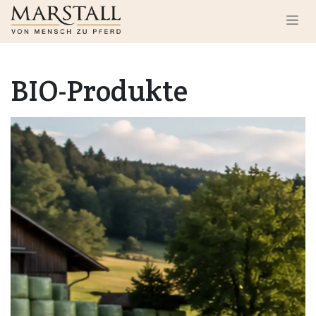
Zum Inhalt springen
BIO-Produkte