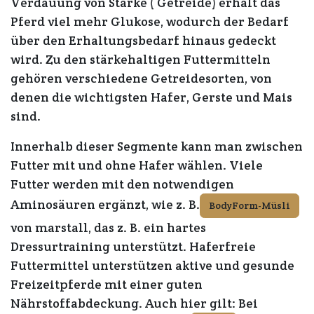
Verdauung von Stärke ( Getreide) erhält das
Pferd viel mehr Glukose, wodurch der Bedarf
über den Erhaltungsbedarf hinaus gedeckt
wird. Zu den stärkehaltigen Futtermitteln
gehören verschiedene Getreidesorten, von
denen die wichtigsten Hafer, Gerste und Mais
sind.
Innerhalb dieser Segmente kann man zwischen
Futter mit und ohne Hafer wählen. Viele
Futter werden mit den notwendigen
Aminosäuren ergänzt, wie z. B.
BodyForm-Müsli
von marstall, das z. B. ein hartes
Dressurtraining unterstützt. Haferfreie
Futtermittel unterstützen aktive und gesunde
Freizeitpferde mit einer guten
Nährstoffabdeckung.
Auch hier gilt:
Bei