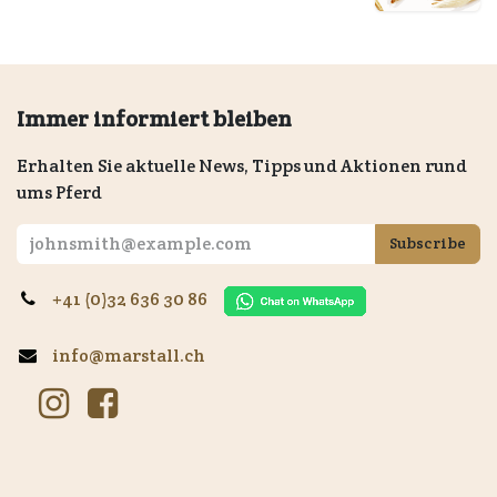
Immer informiert bleiben
Erhalten Sie aktuelle News, Tipps und Aktionen rund
ums Pferd
Subscribe
+41 (0)32 636 30 86
info@marstall.ch