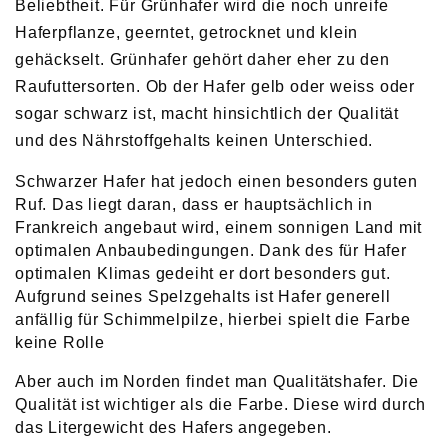
Beliebtheit. Für Grünhafer wird die noch unreife
Haferpflanze, geerntet, getrocknet und klein
gehäckselt. Grünhafer gehört daher eher zu den
Raufuttersorten. Ob der Hafer gelb oder weiss oder
sogar schwarz ist, macht hinsichtlich der Qualität
und des Nährstoffgehalts keinen Unterschied.
Schwarzer Hafer hat jedoch einen besonders guten
Ruf. Das liegt daran, dass er hauptsächlich in
Frankreich angebaut wird, einem sonnigen Land mit
optimalen Anbaubedingungen. Dank des für Hafer
optimalen Klimas gedeiht er dort besonders gut.
Aufgrund seines Spelzgehalts ist Hafer generell
anfällig für Schimmelpilze, hierbei spielt die Farbe
keine Rolle
Aber auch im Norden findet man Qualitätshafer. Die
Qualität ist wichtiger als die Farbe. Diese wird durch
das Litergewicht des Hafers angegeben.