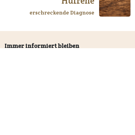
Hufrehe
erschreckende Diagnose
Immer informiert bleiben
Erhalten Sie aktuelle News, Tipps und Aktionen rund
ums Pferd
Subscribe
+41 (0)32 636 30 86
info@marstall.ch