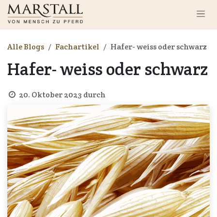
Zum Inhalt springen
Alle Blogs
Fachartikel
Hafer- weiss oder schwarz
Hafer- weiss oder schwarz
20. Oktober 2023
durch