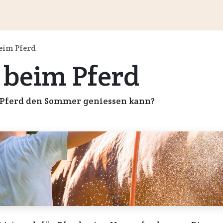
Kundeninformationen
Wiederverkäufer
Service
Unte
eim Pferd
 beim Pferd
 Pferd den Sommer geniessen kann?