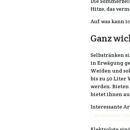
Die Sommerzeit
Hitze, das ver
Auf was kann i
Ganz wic
Selbstränken si
in Erwägung ge
Weiden und sol
bis zu 50 Lite
werden. Bieten
bietet ihnen au
Interessante A
(Stallartikel) Tr
Elektrolyte sin