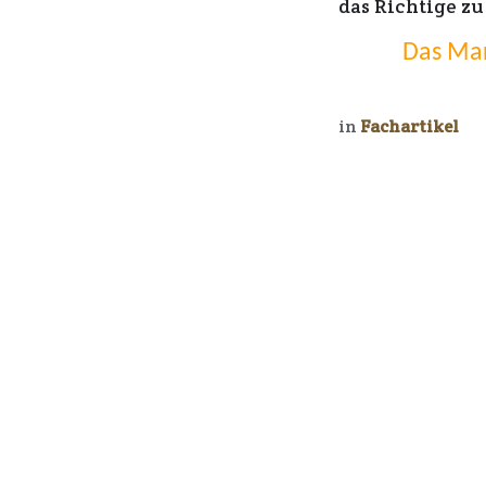
das Richtige zu
Das Mar
in
Fachartikel