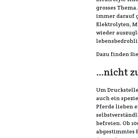
grosses Thema.
immer darauf g
Elektrolyten, 
wieder auszugl
lebensbedrohli
Dazu finden Si
…nicht zu
Um Druckstelle
auch ein spezi
Pferde lieben 
selbstverständl
befreien. Ob 10
abgestimmtes P