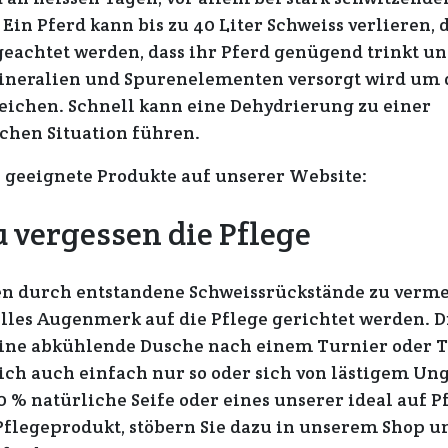
Ein Pferd kann bis zu 40 Liter Schweiss verlieren, 
eachtet werden, dass ihr Pferd genügend trinkt un
Mineralien und Spurenelementen versorgt wird um 
eichen. Schnell kann eine Dehydrierung zu einer
chen Situation führen.
e geeignete Produkte auf unserer Website:
 vergessen die Pflege
n durch entstandene Schweissrückstände zu vermei
elles Augenmerk auf die Pflege gerichtet werden. D
eine abkühlende Dusche nach einem Turnier oder T
ich auch einfach nur so oder sich von lästigem Un
0 % natürliche Seife oder eines unserer ideal auf P
flegeprodukt, stöbern Sie dazu in unserem Shop um