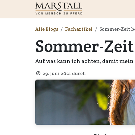
Zum Inhalt springen
Shop
Neuigkeiten
Alle Blogs
Fachartikel
Sommer-Zeit b
Sommer-Zeit
Auf was kann ich achten, damit mein
29. Juni 2021
durch