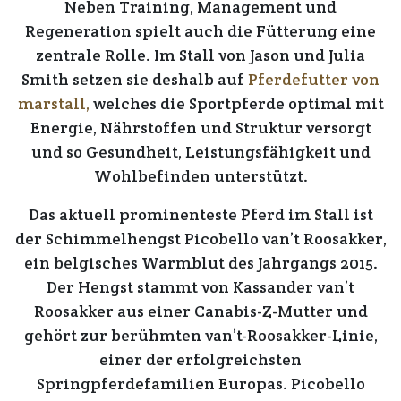
Neben Training, Management und
Regeneration spielt auch die Fütterung eine
zentrale Rolle. Im Stall von
Jason und Julia
Smith
setzen sie deshalb auf
Pferdefutter von
marstall
,
welches die Sportpferde optimal mit
Energie, Nährstoffen und Struktur versorgt
und so Gesundheit, Leistungsfähigkeit und
Wohlbefinden unterstützt.
Das aktuell prominenteste Pferd im Stall ist
der Schimmelhengst
Picobello van’t Roosakker
,
ein belgisches Warmblut des Jahrgangs 2015.
Der Hengst stammt von
Kassander van’t
Roosakker
aus einer
Canabis-Z-Mutter
und
gehört zur berühmten
van’t-Roosakker-Linie
,
einer der erfolgreichsten
Springpferdefamilien Europas. Picobello