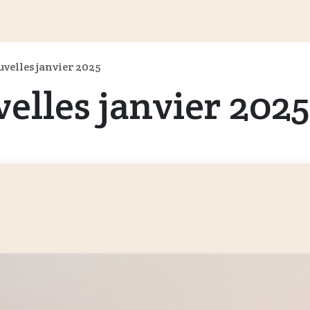
és
Informations aux clients
Revendeurs
Documents
du
velles janvier 2025
elles janvier 2025