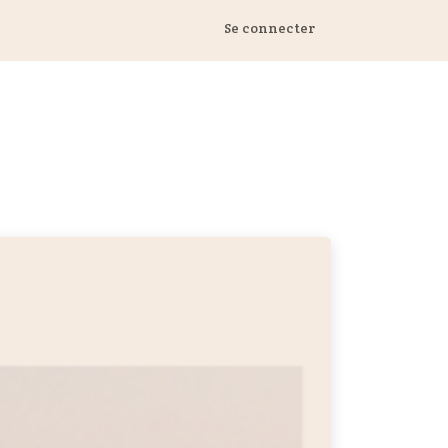
 Marstall
Se connecter