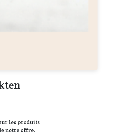
ukten
sur les produits
de notre offre.