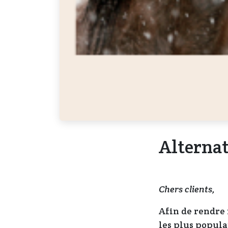
Alterna
Chers clients,
Afin de rendre 
les plus populai