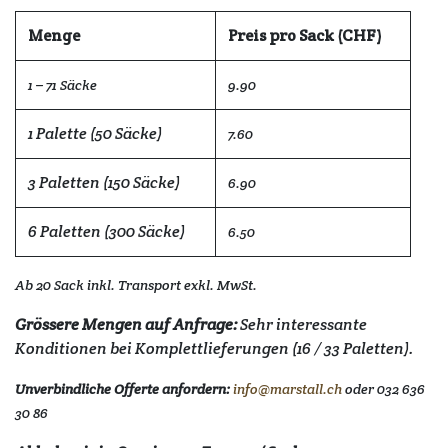
Menge
Preis pro Sack (CHF)
1 – 71 Säcke
9.90
1 Palette (50 Säcke)
7.60
3 Paletten (150 Säcke)
6.90
6 Paletten (300 Säcke)
6.50
Ab 20 Sack inkl. Transport exkl. MwSt.
Grössere Mengen auf Anfrage:
Sehr interessante
Konditionen bei Komplettlieferungen (16 / 33 Paletten).
Unverbindliche Offerte anfordern:
info@marstall.ch
oder 032 636
30 86