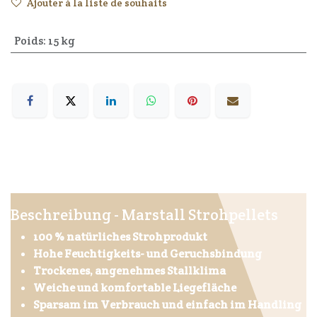
Ajouter à la liste de souhaits
Poids
:
15 kg
Beschreibung - Marstall Strohpellets
100 % natürliches Strohprodukt
Hohe Feuchtigkeits- und Geruchsbindung
Trockenes, angenehmes Stallklima
Weiche und komfortable Liegefläche
Sparsam im Verbrauch und einfach im Handling