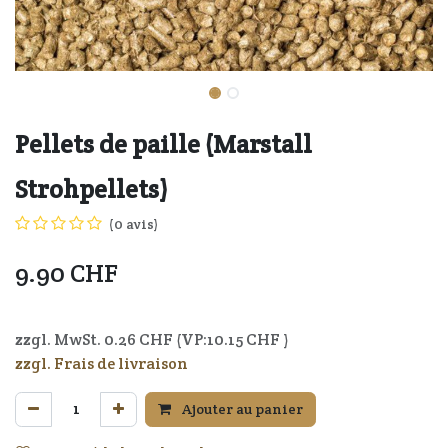
Pellets de paille (Marstall
Strohpellets)
(0 avis)
9.90
CHF
zzgl. MwSt.
0.26
CHF (VP:
10.15
CHF )
zzgl. Frais de livraison
Ajouter au panier