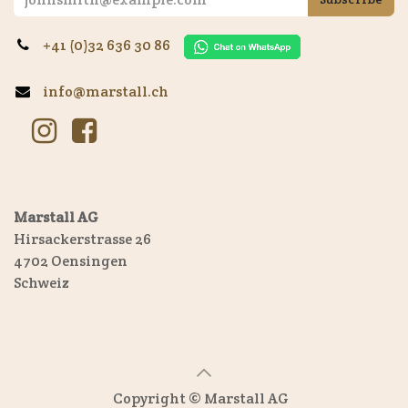
+41 (0)32 636 30 86
info@marstall.ch
Marstall AG
Hirsackerstrasse 26
4702 Oensingen
Schweiz
Copyright © Marstall AG