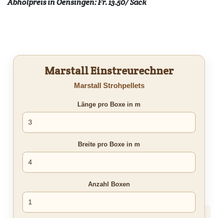
Abholpreis in Oensingen: Fr. 13.50/ Sack
Marstall Einstreurechner
Marstall Strohpellets
Länge pro Boxe in m
Breite pro Boxe in m
Anzahl Boxen