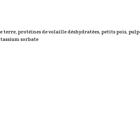
 terre, protéines de volaille déshydratées, petits pois, pul
otassium sorbate