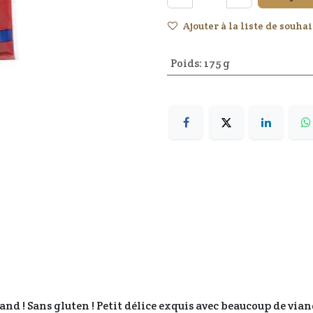
Ajouter à la liste de souhai
Poids
:
175 g
! Sans gluten ! Petit délice exquis avec beaucoup de viand