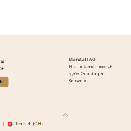
Marstall AG
ls
Hirsackerstrasse 26
re
4702 Oensingen
Schweiz
ibe
)
|
Deutsch (CH)