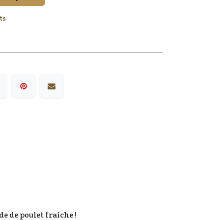
ts
e de poulet fraîche !