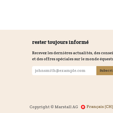
rester toujours informé
Recevez les dernières actualités, des consei
et des offres spéciales sur le monde équest
Subscr
Français (CH
Copyright © Marstall AG