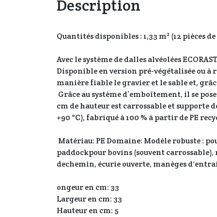
Description
Quantités disponibles : 1,33 m² (12 pièces de
Avec le système de dalles alvéolées ECORAST
Disponible en version pré-végétalisée ou à r
manière fiable le gravier et le sable et, gr
Grâce au système d’emboîtement, il se pose 
cm de hauteur est carrossable et supporte de
+90 °C), fabriqué à 100 % à partir de PE re
Matériau: PE Domaine: Modèle robuste : pour
paddockpour bovins (souvent carrossable), 
dechemin, écurie ouverte, manèges d‘entrai
ongeur en cm: 33
Largeur en cm: 33
Hauteur en cm: 5