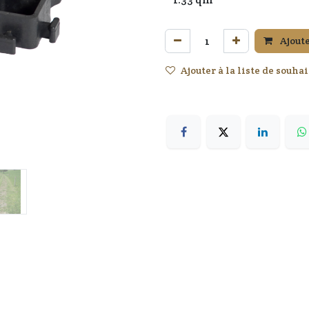
Ajoute
Ajouter à la liste de souhai