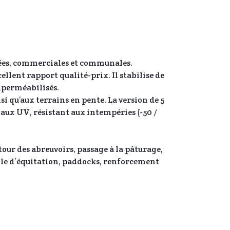
ivées, commerciales et communales.
ellent rapport qualité-prix. Il stabilise de
imperméabilisés.
 qu’aux terrains en pente. La version de 5
é aux UV, résistant aux intempéries (-50 /
our des abreuvoirs, passage à la pâturage,
lle d’équitation, paddocks, renforcement