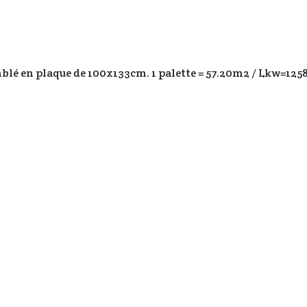
blé en plaque de 100x133cm. 1 palette = 57.20m2 / Lkw=125