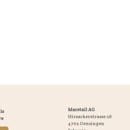
Marstall AG
ls
Hirsackerstrasse 26
re
4702 Oensingen