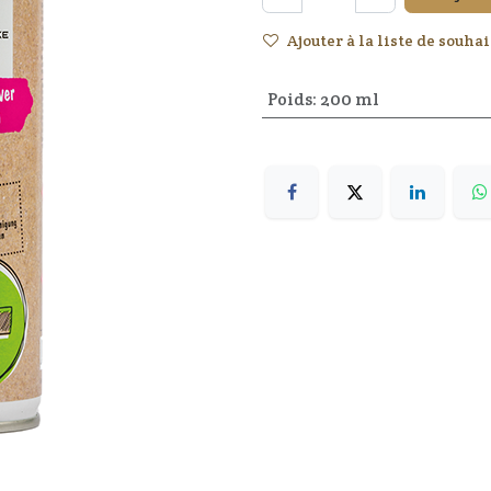
Ajouter à la liste de souhai
Poids
:
200 ml