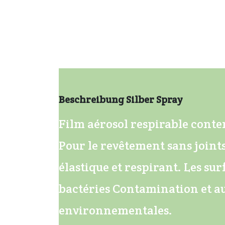
Beschreibung Silber Spray
Film aérosol respirable cont
Pour le revêtement sans joint
élastique et respirant. Les sur
bactéries Contamination et au
environnementales.