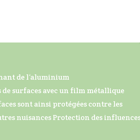
enant de l‘aluminium
s de surfaces avec un film métallique
faces sont ainsi protégées contre les
tres nuisances Protection des influence