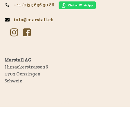
+41 (0)32 636 30 86
info@marstall.ch
Marstall AG
Hirsackerstrasse 26
4702 Oensingen
Schweiz
Copyright © Marstall AG
Français (CH)
|
Deutsch (CH)