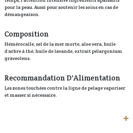
temps, l‘attention intensive Ingrédients apaisants
pour la peau. Aussi pour soutenir les soins en cas de
démangeaison.
Composition
Hémérocalle, sel de la mer morte, aloe vera, huile
d‘arbre à thé, huile de lavande, extrait pélargonium
graveolens.
Recommandation D'Alimentation
Les zones touchées contre la ligne de pelage vaporiser
et masser si nécessaire.