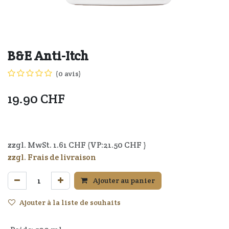
B&E Anti-Itch
(0 avis)
19.90
CHF
4037714055213
zzgl. MwSt.
1.61
CHF (VP:
21.50
CHF )
zzgl. Frais de livraison
Ajouter au panier
Ajouter à la liste de souhaits