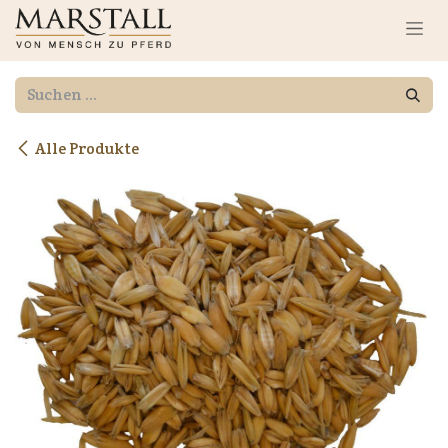
Zum Inhalt springen
Alle Produkte