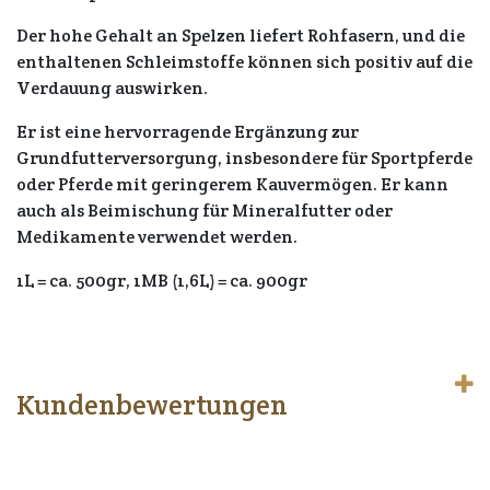
Der hohe Gehalt an Spelzen liefert Rohfasern, und die
enthaltenen Schleimstoffe können sich positiv auf die
Verdauung auswirken.
Er ist eine hervorragende Ergänzung zur
Grundfutterversorgung, insbesondere für Sportpferde
oder Pferde mit geringerem Kauvermögen. Er kann
auch als Beimischung für Mineralfutter oder
Medikamente verwendet werden.
1L = ca. 500gr, 1MB (1,6L) = ca. 900gr
Kundenbewertungen