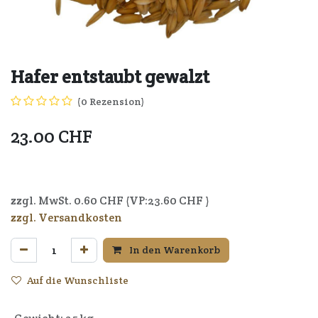
Hafer entstaubt gewalzt
(0 Rezension)
23.00
CHF
7640164720258
zzgl. MwSt.
0.60
CHF (VP:
23.60
CHF )
zzgl. Versandkosten
In den Warenkorb
Auf die Wunschliste