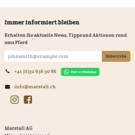
Immer informiert bleiben
Erhalten Sie aktuelle News, Tipps und Aktionen rund
ums Pferd
Subscribe
+41 (0)32 636 30 86
info@marstall.ch
Marstall AG