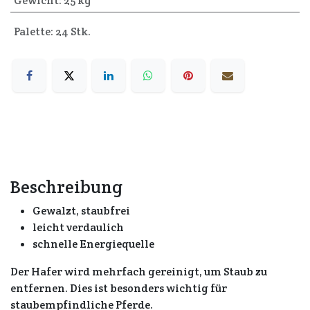
Gewicht
:
25 kg
Palette: 24 Stk.
Beschreibung
Gewalzt, staubfrei
leicht verdaulich
schnelle Energiequelle
Der Hafer wird mehrfach gereinigt, um Staub zu
entfernen. Dies ist besonders wichtig für
staubempfindliche Pferde.