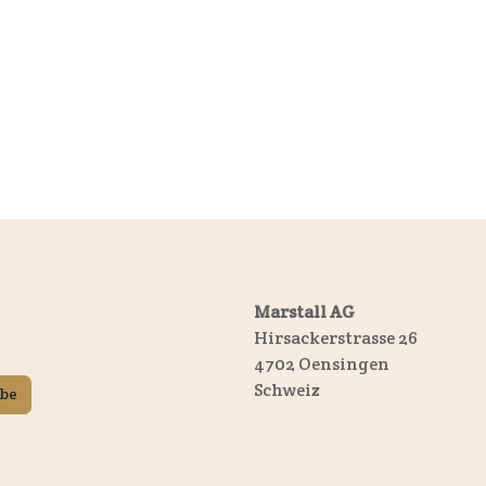
Marstall AG
Hirsackerstrasse 26
4702 Oensingen
Schweiz
ibe