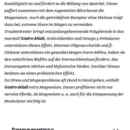
Kautätigkeit an und fördert so die Bildung von Speichel. Dieser
puffert zusammen mit dem zugesetzten Bikarbonat die
Magensäure. Auch die getreidefreie Rezeptur ohne Melasse trägt
dazu bei, extreme Säure im Magen zu vermeiden.
Traubentrester bringt entzündungshemmende Polyphenole in das
marstall
Gastro-Müsli
, Antioxidantien und Omega-3-Fettsäuren
unterstützen diesen Effekt. Mannan-Oligosaccharide und ß-
Glukane unterstützen ein gesundes Magen-Darm-Milieu, indem sie
den natürlichen Biofilm auf der Darmschleimhaut fördern, das
Immunsystem stärken und Mykotoxine binden. Darüber hinaus
besitzen sie einen präbiotischen Effekt.
Da Stress und Magenprobleme oft Hand in Hand gehen, enthält
Gastro-Müsli
extra Magnesium. Davon profitieren nicht nur
nervöse Pferde, da Magnesium u. a. auch für die Entspannung der
Muskulatur wichtig ist.
Zusammensetzung