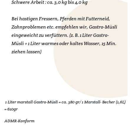
Schwere Arbeit : ca. 3,0 kg bis 4,0 kg
Bei hastigen Fressern, Pferden mit Futterneid,
Zahnproblemen etc. empfehlen wir, Gastro-Müsli
eingeweicht zu verfüttern. (z. B. 1 Liter Gastro-
Müsli + 1 Liter warmes oder kaltes Wasser, 15 Min.
ziehen lassen)
1 Liter marstall Gastro-Müsli = ca. 380 gr/ 1 Marstall- Becher (1,6L)
= 610gr
ADMR-Konform