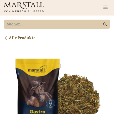
Zum Inhalt springen
Alle Produkte