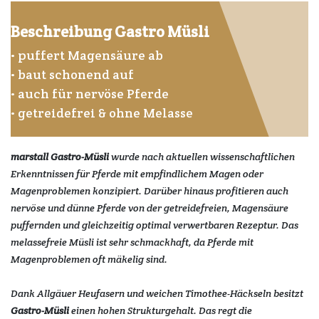
Beschreibung Gastro Müsli
• puffert Magensäure ab
• baut schonend auf
• auch für nervöse Pferde
• getreidefrei & ohne Melasse
marstall Gastro-Müsli
wurde nach aktuellen wissenschaftlichen
Erkenntnissen für Pferde mit empfindlichem Magen oder
Magenproblemen konzipiert. Darüber hinaus profitieren auch
nervöse und dünne Pferde von der getreidefreien, Magensäure
puffernden und gleichzeitig optimal verwertbaren Rezeptur. Das
melassefreie Müsli ist sehr schmackhaft, da Pferde mit
Magenproblemen oft mäkelig sind.
Dank Allgäuer Heufasern und weichen Timothee-Häckseln besitzt
Gastro-Müsli
einen hohen Strukturgehalt. Das regt die