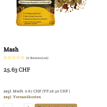
Mash
(0 Rezension)
25.63
CHF
4250006306149
zzgl. MwSt.
0.67
CHF (VP:
26.30
CHF )
zzgl. Versandkosten