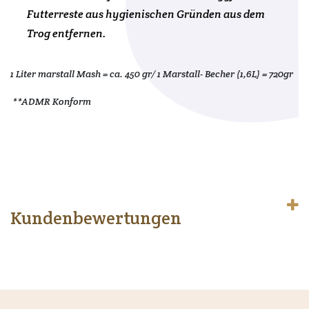
Futterreste aus
hygienischen Gründen aus dem
Trog entfernen.
1 Liter marstall Mash = ca. 450 gr/ 1 Marstall- Becher (1,6L) = 720gr
**ADMR Konform
Kundenbewertungen