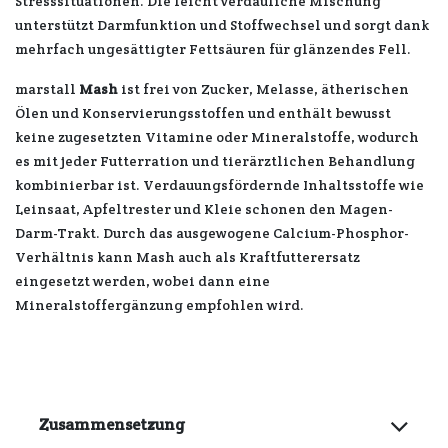
Stresssituationen. Die leicht verdauliche Mischung
unterstützt Darmfunktion und Stoffwechsel und sorgt dank
mehrfach ungesättigter Fettsäuren für glänzendes Fell.
marstall
Mash
ist frei von Zucker, Melasse, ätherischen
Ölen und Konservierungsstoffen und enthält bewusst
keine zugesetzten Vitamine oder Mineralstoffe, wodurch
es mit jeder Futterration und tierärztlichen Behandlung
kombinierbar ist. Verdauungsfördernde Inhaltsstoffe wie
Leinsaat, Apfeltrester und Kleie schonen den Magen-
Darm-Trakt. Durch das ausgewogene Calcium-Phosphor-
Verhältnis kann Mash auch als Kraftfutterersatz
eingesetzt werden, wobei dann eine
Mineralstoffergänzung empfohlen wird.
Zusammensetzung