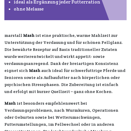
ideal als Ergänzung jeder Futterration
ohne Melasse
marstall
Mash
ist eine praktische, warme Mahlzeit zur
Unterstützung der Verdauung und für schönen Fellglanz.
Die bewährte Rezeptur auf Basis traditioneller Zutaten
wurde weiterentwickelt und wirkt appetit- sowie
verdauungsanregend. Dank der breiartigen Konsistenz
eignet sich
Mash
auch ideal für schwerfuttrige Pferde und
Senioren sowie als Aufbaufutter nach körperlichen oder
psychischen Stressphasen. Die Zubereitung ist einfach
und erfolgt mit kurzer Quellzeit – ganz ohne Kochen.
Mash
ist besonders empfehlenswert bei
Verdauungsproblemen, nach Wurmkuren, Operationen
oder Geburten sowie bei Wetterumschwüngen,
Futterumstellungen, im Fellwechsel oder in anderen