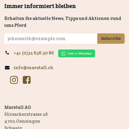
Immer informiert bleiben
Erhalten Sie aktuelle News, Tipps und Aktionen rund
ums Pferd
Subscribe
+41 (0)32 636 30 86
info@marstall.ch
Marstall AG
Hirsackerstrasse 26
4702 Oensingen
Schweiz