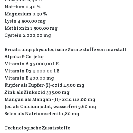
Natrium 0,40 %
Magnesium 0,20 %
Lysin 4.500,00 mg
Methionin 1.500,00 mg
Cystein 2.000,00 mg
Ernährungsphysiologische Zusatzstoffe von marstall
Alpaka & Co. je kg
Vitamin A 35.000,00 I.E.
Vitamin D3 4.000,00 I.E.
Vitamin E 400,00 mg
Kupfer als Kupfer-(I)-oxid 45,00 mg
Zink als Zinkoxid 335,00 mg
Mangan als Mangan-(II)-oxid 112,00 mg
Jod als Calciumjodat, wasserfrei 3,60 mg
Selen als Natriumselenit 1,80 mg
Technologische Zusatzstoffe