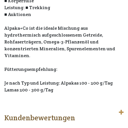
■ Körperfülle
Leistung: ■ Trekking
■ Auktionen
Alpaka+Co ist die ideale Mischung aus
hydrothermisch aufgeschlossenem Getreide,
Rohfaserträgern, Omega-3-Pflanzenöl und
konzentrierten Mineralien, Spurenelementen und
Vitaminen.
Fütterungsempfehlung:
Je nach Typ und Leistung: Alpakas 100 - 200 g/Tag
Lamas 200 - 300 g/Tag
Kundenbewertungen