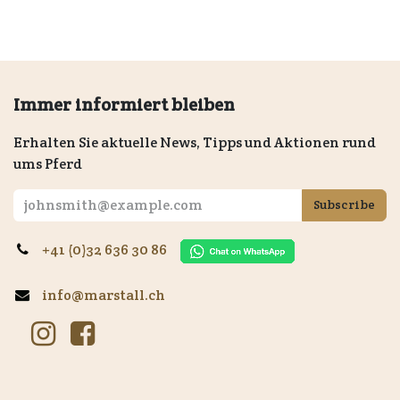
Immer informiert bleiben
Erhalten Sie aktuelle News, Tipps und Aktionen rund
ums Pferd
Subscribe
+41 (0)32 636 30 86
info@marstall.ch