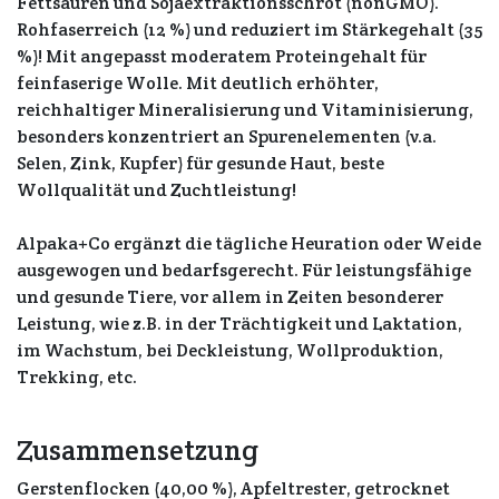
Fettsäuren und Sojaextraktionsschrot (nonGMO).
Rohfaserreich (12 %) und reduziert im Stärkegehalt (35
%)! Mit angepasst moderatem Proteingehalt für
feinfaserige Wolle. Mit deutlich erhöhter,
reichhaltiger Mineralisierung und Vitaminisierung,
besonders konzentriert an Spurenelementen (v.a.
Selen, Zink, Kupfer) für gesunde Haut, beste
Wollqualität und Zuchtleistung!
Alpaka+Co ergänzt die tägliche Heuration oder Weide
ausgewogen und bedarfsgerecht. Für leistungsfähige
und gesunde Tiere, vor allem in Zeiten besonderer
Leistung, wie z.B. in der Trächtigkeit und Laktation,
im Wachstum, bei Deckleistung, Wollproduktion,
Trekking, etc.
Zusammensetzung
Gerstenflocken (40,00 %), Apfeltrester, getrocknet