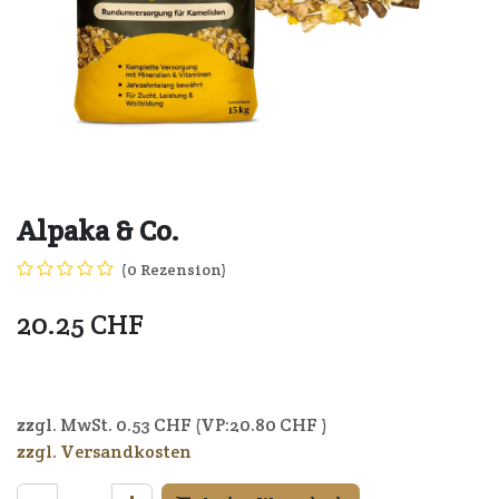
Alpaka & Co.
(0 Rezension)
20.25
CHF
4250006304527
zzgl. MwSt.
0.53
CHF (VP:
20.80
CHF )
zzgl. Versandkosten