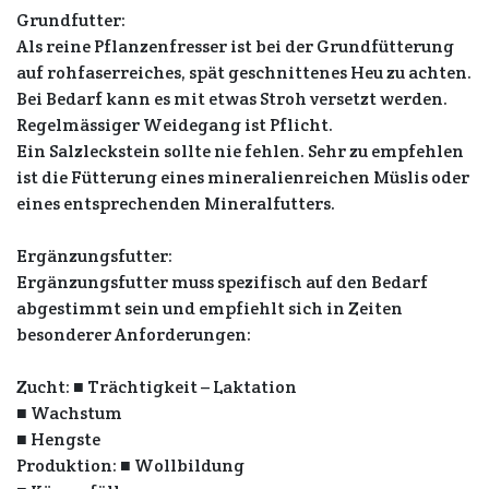
Grundfutter:
Als reine Pflanzenfresser ist bei der Grundfütterung
auf rohfaserreiches, spät geschnittenes Heu zu achten.
Bei Bedarf kann es mit etwas Stroh versetzt werden.
Regelmässiger Weidegang ist Pflicht.
Ein Salzleckstein sollte nie fehlen. Sehr zu empfehlen
ist die Fütterung eines mineralienreichen Müslis oder
eines entsprechenden Mineralfutters.
Ergänzungsfutter:
Ergänzungsfutter muss spezifisch auf den Bedarf
abgestimmt sein und empfiehlt sich in Zeiten
besonderer Anforderungen:
Zucht: ■ Trächtigkeit – Laktation
■ Wachstum
■ Hengste
Produktion: ■ Wollbildung