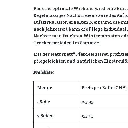
Für eine optimale Wirkung wird eine Ein
Regelmässiges Nachstreuen sowie das Aufloc
Luftzirkulation erhalten bleibt und die mi
nach Jahreszeit kann die Pflege individuel
Nachstreu in feuchten Wintermonaten ode
Trockenperioden im Sommer.
Mit der Naturbett® Pferdeeinstreu profitie
pflegeleichten und natürlichen Einstreulö
Preisliste:
Menge
Preis pro Balle (CHF)
1 Balle
213.45
2 Ballen
153.05