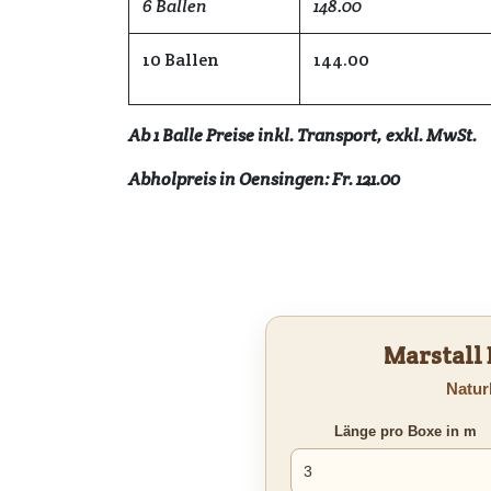
6 Ballen
148.00
10 Ballen
144.00
Ab 1 Balle Preise inkl. Transport, exkl. MwSt.
Abholpreis in Oensingen: Fr. 121.00
Marstall
Naturb
Länge pro Boxe in m