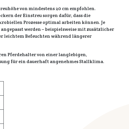
streuhöhe von mindestens 20 cm empfohlen.
kern der Einstreu sorgen dafür, dass die
krobiellen Prozesse optimal arbeiten können. Je
l angepasst werden – beispielsweise mit zusätzlicher
r leichtem Befeuchten während längerer
ren Pferdehalter von einer langlebigen,
sung für ein dauerhaft angenehmes Stallklima.