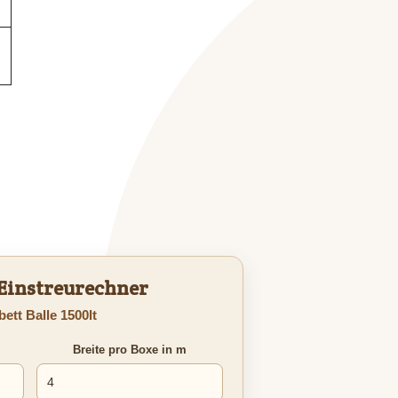
 Einstreurechner
ett Balle 1500lt
Breite pro Boxe in m