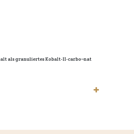
lt als granuliertes Kobalt-II-carbo¬nat