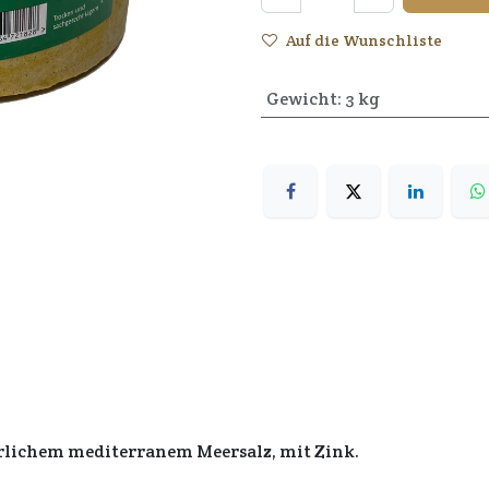
Auf die Wunschliste
Gewicht
:
3 kg
ürlichem mediterranem Meersalz, mit Zink.