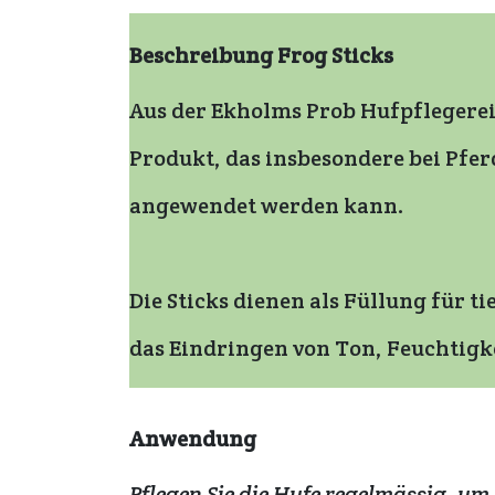
Beschreibung Frog Sticks
Aus der Ekholms Prob Hufpflegereih
Produkt, das insbesondere bei Pfer
angewendet werden kann.
Die Sticks dienen als Füllung für 
das Eindringen von Ton, Feuchtig
Anwendung
Pflegen Sie die Hufe regelmässig, u