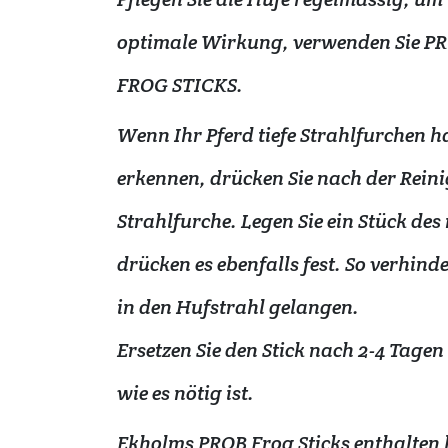
optimale Wirkung, verwenden Sie 
FROG STICKS.
Wenn Ihr Pferd tiefe Strahlfurchen 
erkennen, drücken Sie nach der Reini
Strahlfurche. Legen Sie ein Stück des
drücken es ebenfalls fest. So verhin
in den Hufstrahl gelangen.
Ersetzen Sie den Stick nach 2-4 Tag
wie es nötig ist.
Ekholms PROB Frog Sticks enthalten 