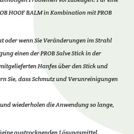
PROB HOOF BALM in Kombination mit PROB
hat oder wenn Sie Veränderungen im Strahl
gung einen der PROB Salve Stick in der
 mitgelieferten Hanfes über den Stick und
dern Sie, dass Schmutz und Verunreinigungen
en und wiederholen die Anwendung so lange,
keine austrocknenden Lösungsmittel.