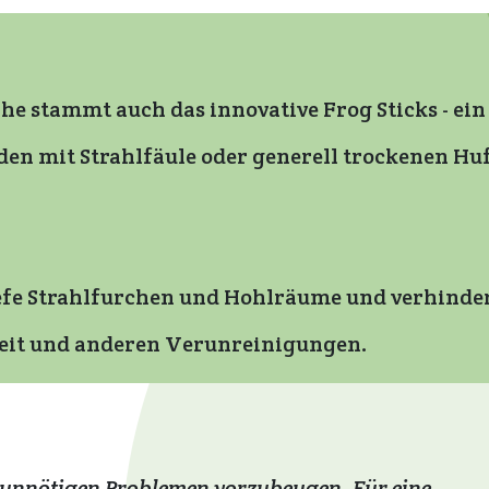
e stammt auch das innovative Frog Sticks - ein
den mit Strahlfäule oder generell trockenen Hu
tiefe Strahlfurchen und Hohlräume und verhinde
keit und anderen Verunreinigungen.
m unnötigen Problemen vorzubeugen. Für eine