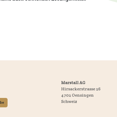
Marstall AG
Hirsackerstrasse 26
4702 Oensingen
Schweiz
ibe