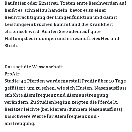
Raufutter oder Einstreu. Treten erste Beschwerden auf,
heißt es, schnell zu handeln, bevor es zu einer
Beeinträchtigung der Lungenfunktion und damit
Leistungseinbrüchen kommt und die Krankheit
chronisch wird. Achten Sie zudem auf gute
Haltungsbedingungen und einwandfreies Heu und
Stroh.
Das sagt die Wissenschaft
ProAir
Studie: 42 Pferden wurde marstall ProAir über 10 Tage
gefüttert, um zu sehen, wie sich Husten, Nasenausfluss,
erhöhte Atemfrequenz und Atemanstrengung
verändern. Zu Studienbeginn zeigten die Pferde lt.
Besitzer leichte (bei klarem/dünnem Nasenausfluss)
bis schwere Werte für Atemfrequenz und -
anstrengung.