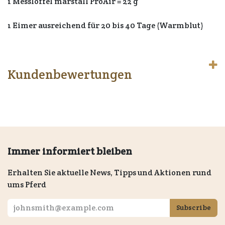
1 Messlöffel marstall ProAir = 22 g
1 Eimer ausreichend für 20 bis 40 Tage (Warmblut)
Kundenbewertungen
Immer informiert bleiben
Erhalten Sie aktuelle News, Tipps und Aktionen rund
ums Pferd
Subscribe