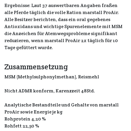
Ergebnisse: Laut 37 auswertbaren Angaben fraßen
alle Pferde täglich die volle Ration marstall ProAir.
Alle Besitzer berichten, dass ein oral gegebenes
Antioxidans und wichtige Spurenelemente mit MSM
die Anzeichen für Atemwegsprobleme signifikant
reduzieren, wenn marstall ProAir 2x täglich für 10
Tage gefüttert wurde.
Zusammensetzung
MSM (Methylsulphonylmethan), Reismehl
Nicht ADMR konform, Karenzzeit 48Std.
Analytische Bestandteile und Gehalte von marstall
ProAir sowie Energie je kg
Rohprotein 4,20 %
Rohfett 22,50 %