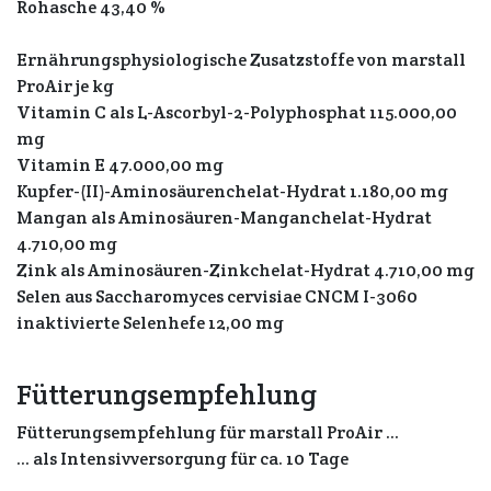
Rohasche 43,40 %
Ernährungsphysiologische Zusatzstoffe von marstall
ProAir je kg
Vitamin C als L-Ascorbyl-2-Polyphosphat 115.000,00
mg
Vitamin E 47.000,00 mg
Kupfer-(II)-Aminosäurenchelat-Hydrat 1.180,00 mg
Mangan als Aminosäuren-Manganchelat-Hydrat
4.710,00 mg
Zink als Aminosäuren-Zinkchelat-Hydrat 4.710,00 mg
Selen aus Saccharomyces cervisiae CNCM I-3060
inaktivierte Selenhefe 12,00 mg
Fütterungsempfehlung
Fütterungsempfehlung für marstall ProAir ...
... als Intensivversorgung für ca. 10 Tage