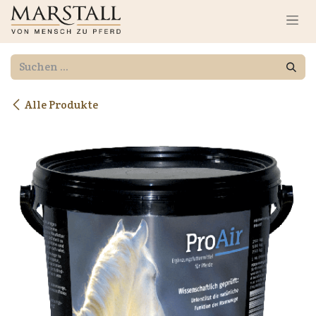
Zum Inhalt springen
Alle Produkte