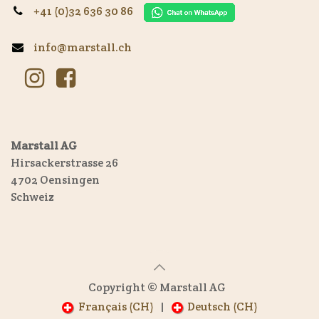
+41 (0)32 636 30 86
info@marstall.ch
Marstall AG
Hirsackerstrasse 26
4702 Oensingen
Schweiz
Copyright © Marstall AG
Français (CH)
|
Deutsch (CH)