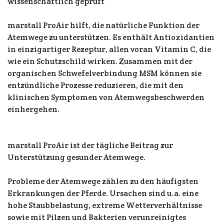
wissenschaftlich geprüft
marstall ProAir hilft, die natürliche Funktion der
Atemwege zu unterstützen. Es enthält Antioxidantien
in einzigartiger Rezeptur, allen voran Vitamin C, die
wie ein Schutzschild wirken. Zusammen mit der
organischen Schwefelverbindung MSM können sie
entzündliche Prozesse reduzieren, die mit den
klinischen Symptomen von Atemwegsbeschwerden
einhergehen.
marstall ProAir ist der tägliche Beitrag zur
Unterstützung gesunder Atemwege.
Probleme der Atemwege zählen zu den häufigsten
Erkrankungen der Pferde. Ursachen sind u. a. eine
hohe Staubbelastung, extreme Wetterverhältnisse
sowie mit Pilzen und Bakterien verunreinigtes