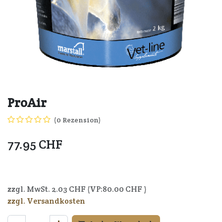
ProAir
(0 Rezension)
77.95
CHF
4250006304855
zzgl. MwSt.
2.03
CHF (VP:
80.00
CHF )
zzgl. Versandkosten