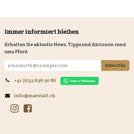
Immer informiert bleiben
Erhalten Sie aktuelle News, Tipps und Aktionen rund
ums Pferd
Subscribe
+41 (0)32 636 30 86
info@marstall.ch