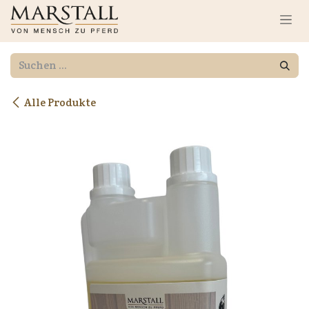
Zum Inhalt springen
Alle Produkte