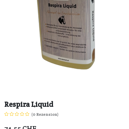
Respira Liquid
(0 Rezension)
74.55
CHF