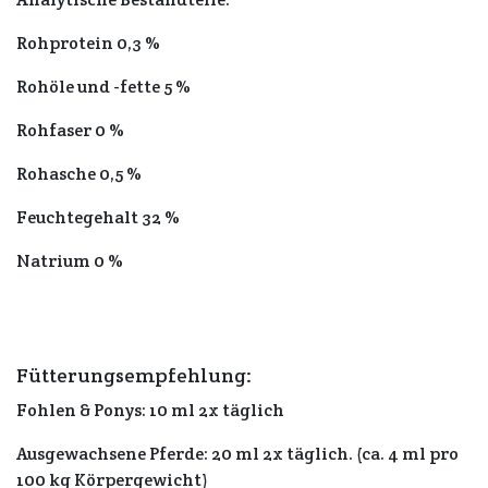
Rohprotein 0,3 %
Rohöle und -fette 5 %
Rohfaser 0 %
Rohasche 0,5 %
Feuchtegehalt 32 %
Natrium 0 %
Fütterungsempfehlung:
Fohlen & Ponys: 10 ml 2x täglich
Ausgewachsene Pferde: 20 ml 2x täglich. (ca. 4 ml pro
100 kg Körpergewicht)