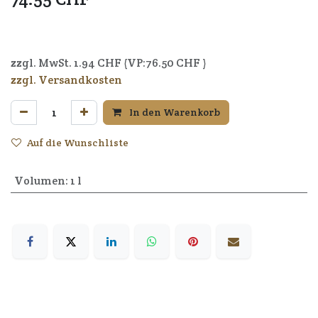
7640164722665
zzgl. MwSt.
1.94
CHF (VP:
76.50
CHF )
zzgl. Versandkosten
In den Warenkorb
Auf die Wunschliste
Volumen
:
1 l