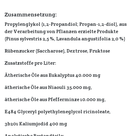
Zusammensetzung:
Propylenglykol (1,2-Propandiol; Propan-1,2-diol), aus
der Verarbeitung von Pflanzen erzielte Produkte
(Pinus sylvestris 2,5 %, Lavandula angustifolia 2,0 %)
Rübenzucker (Saccharose), Dextrose, Fruktose
Zusatzstoffe pro Liter:
Ätherische Öle aus Eukalyptus 40.000 mg
ätherische Öle aus Niaouli 35.000 mg,
ätherische Öle aus Pfefferminze 10.000 mg,
E484 Glyceryl polyethyleneglycol ricinoleate,
3b201 Kaliumjodid 400 mg
Analytische Bestandteile: