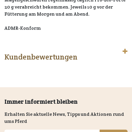
20 g verabreicht bekommen. Jeweils 10 g vor der
Fütterung am Morgen und am Abend.
ADMR-Konform
Kundenbewertungen
Immer informiert bleiben
Erhalten Sie aktuelle News, Tipps und Aktionen rund
ums Pferd