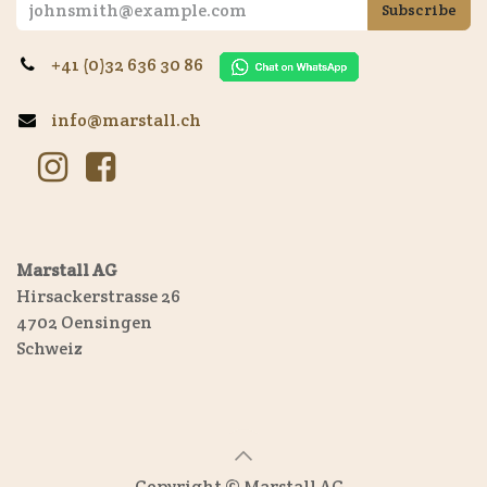
Subscribe
+41 (0)32 636 30 86
info@marstall.ch
Marstall AG
Hirsackerstrasse 26
4702 Oensingen
Schweiz
Copyright © Marstall AG