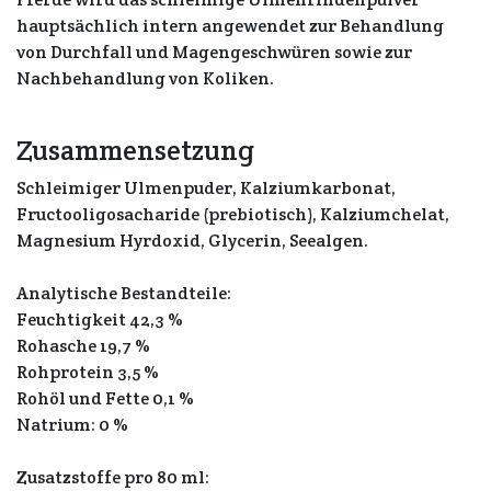
hauptsächlich intern angewendet zur Behandlung
von Durchfall und Magengeschwüren sowie zur
Nachbehandlung von Koliken.
Zusammensetzung
Schleimiger Ulmenpuder, Kalziumkarbonat,
Fructooligosacharide (prebiotisch), Kalziumchelat,
Magnesium Hyrdoxid, Glycerin, Seealgen.
Analytische Bestandteile:
Feuchtigkeit 42,3 %
Rohasche 19,7 %
Rohprotein 3,5 %
Rohöl und Fette 0,1 %
Natrium: 0 %
Zusatzstoffe pro 80 ml: