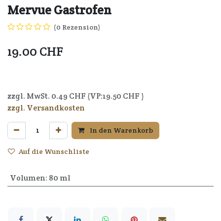
Mervue Gastrofen
(0 Rezension)
19.00
CHF
5391523470650
zzgl. MwSt.
0.49
CHF (VP:
19.50
CHF )
zzgl. Versandkosten
In den Warenkorb
Auf die Wunschliste
Volumen
:
80 ml