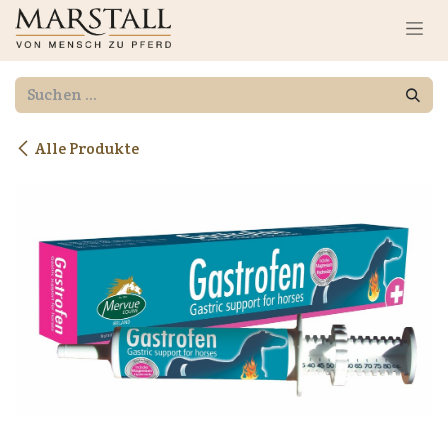
Zum Inhalt springen
Alle Produkte