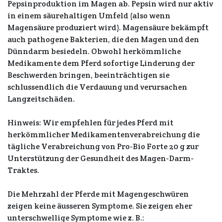
Pepsinproduktion im Magen ab. Pepsin wird nur aktiv
in einem säurehaltigen Umfeld (also wenn
Magensäure produziert wird). Magensäure bekämpft
auch pathogene Bakterien, die den Magen und den
Dünndarm besiedeln. Obwohl herkömmliche
Medikamente dem Pferd sofortige Linderung der
Beschwerden bringen, beeinträchtigen sie
schlussendlich die Verdauung und verursachen
Langzeitschäden.
Hinweis: Wir empfehlen für jedes Pferd mit
herkömmlicher Medikamentenverabreichung die
tägliche Verabreichung von Pro-Bio Forte 20 g zur
Unterstützung der Gesundheit des Magen-Darm-
Traktes.
Die Mehrzahl der Pferde mit Magengeschwüren
zeigen keine äusseren Symptome. Sie zeigen eher
unterschwellige Symptome wie z. B.: