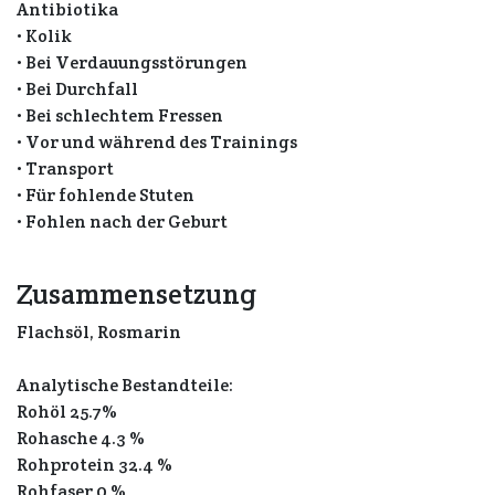
Antibiotika
• Kolik
• Bei Verdauungsstörungen
• Bei Durchfall
• Bei schlechtem Fressen
• Vor und während des Trainings
• Transport
• Für fohlende Stuten
• Fohlen nach der Geburt
Zusammensetzung
Flachsöl, Rosmarin
Analytische Bestandteile:
Rohöl 25.7%
Rohasche 4.3 %
Rohprotein 32.4 %
Rohfaser 0 %