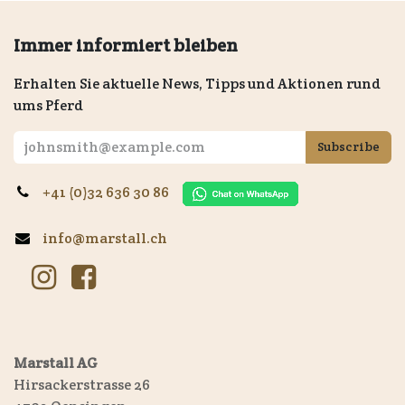
Immer informiert bleiben
Erhalten Sie aktuelle News, Tipps und Aktionen rund
ums Pferd
Subscribe
+41 (0)32 636 30 86
info@marstall.ch
Marstall AG
Hirsackerstrasse 26