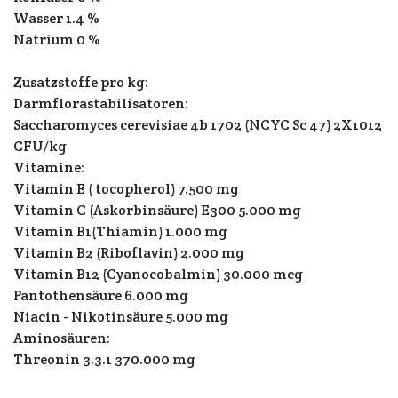
Wasser 1.4 %
Natrium 0 %
Zusatzstoffe pro kg:
Darmflorastabilisatoren:
Saccharomyces cerevisiae 4b 1702 (NCYC Sc 47) 2X1012
CFU/kg
Vitamine:
Vitamin E ( tocopherol) 7.500 mg
Vitamin C (Askorbinsäure) E300 5.000 mg
Vitamin B1(Thiamin) 1.000 mg
Vitamin B2 (Riboflavin) 2.000 mg
Vitamin B12 (Cyanocobalmin) 30.000 mcg
Pantothensäure 6.000 mg
Niacin - Nikotinsäure 5.000 mg
Aminosäuren:
Threonin 3.3.1 370.000 mg