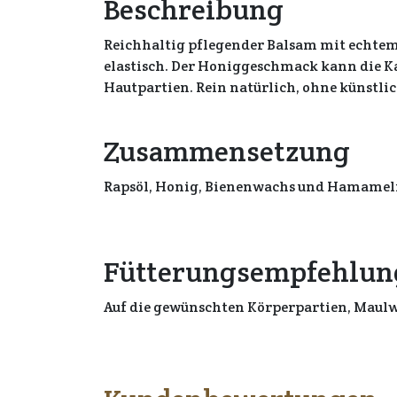
Beschreibung
Reichhaltig pflegender Balsam mit echtem
elastisch. Der Honiggeschmack kann die Ka
Hautpartien. Rein natürlich, ohne künstli
Zusammensetzung
Rapsöl, Honig, Bienenwachs und Hamamel
Fütterungsempfehlun
Auf die gewünschten Körperpartien, Maulwi