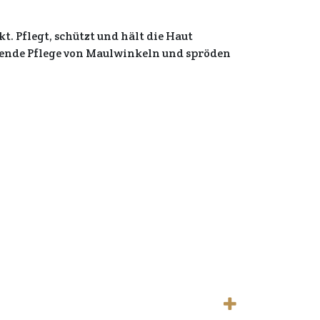
Pflegt, schützt und hält die Haut
tzende Pflege von Maulwinkeln und spröden