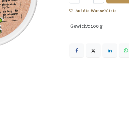
Auf die Wunschliste
Gewicht
:
100 g