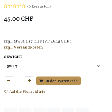
(0 Rezension)
45.00
CHF
7640164720517
zzgl. MwSt.
1.17
CHF (VP:
46.15
CHF )
zzgl. Versandkosten
GEWICHT
In den Warenkorb
Auf die Wunschliste