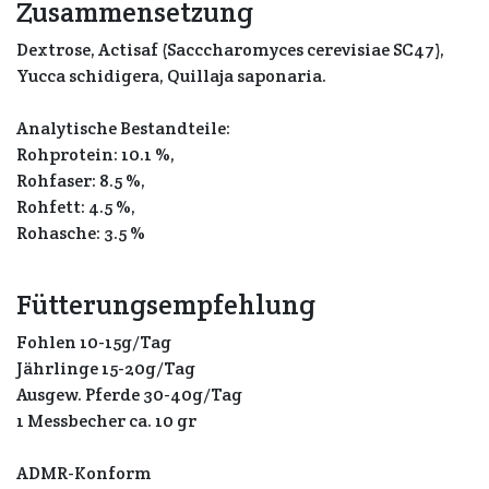
Zusammensetzung
Dextrose, Actisaf (Sacccharomyces cerevisiae SC47),
Yucca schidigera, Quillaja saponaria.
Analytische Bestandteile:
Rohprotein: 10.1 %,
Rohfaser: 8.5 %,
Rohfett: 4.5 %,
Rohasche: 3.5 %
Fütterungsempfehlung
Fohlen 10-15g/Tag
Jährlinge 15-20g/Tag
Ausgew. Pferde 30-40g/Tag
1 Messbecher ca. 10 gr
ADMR-Konform