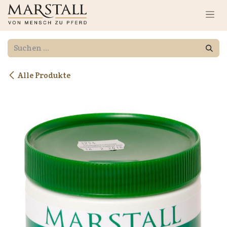
Zum Inhalt springen
Alle Produkte