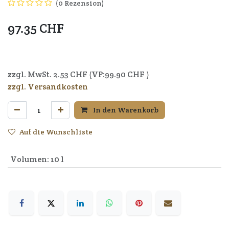
(0 Rezension)
97.35
CHF
7640164720920
zzgl. MwSt.
2.53
CHF (VP:
99.90
CHF )
zzgl. Versandkosten
In den Warenkorb
Auf die Wunschliste
Volumen
:
10 l