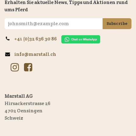
Erhalten Sie aktuelle News, Tipps und Aktionen rund
ums Pferd
Subscribe
+41 (0)32 636 30 86
info@marstall.ch
Marstall AG
Hirsackerstrasse 26
4702 Oensingen
Schweiz