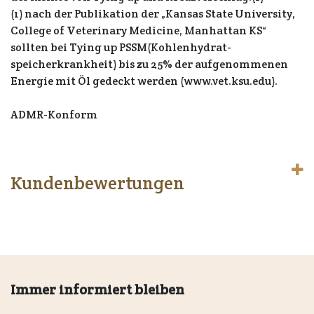
(1) nach der Publikation der „Kansas State University,
College of Veterinary Medicine, Manhattan KS“
sollten bei Tying up PSSM(Kohlenhydrat-
speicherkrankheit) bis zu 25% der aufgenommenen
Energie mit Öl gedeckt werden (www.vet.ksu.edu).
ADMR-Konform
Kundenbewertungen
Immer informiert bleiben