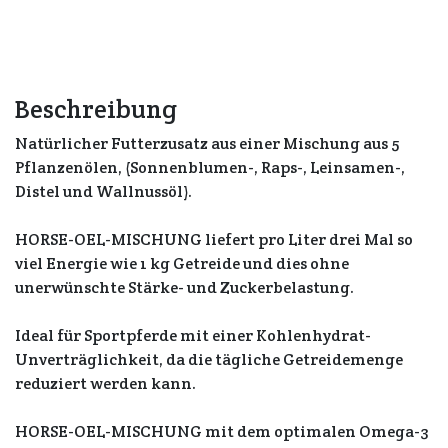
Beschreibung
Natürlicher Futterzusatz aus einer Mischung aus 5
Pflanzenölen, (Sonnenblumen-, Raps-, Leinsamen-,
Distel und Wallnussöl).
HORSE-OEL-MISCHUNG liefert pro Liter drei Mal so
viel Energie wie 1 kg Getreide und dies ohne
unerwünschte Stärke- und Zuckerbelastung.
Ideal für Sportpferde mit einer Kohlenhydrat-
Unverträglichkeit, da die tägliche Getreidemenge
reduziert werden kann.
HORSE-OEL-MISCHUNG mit dem optimalen Omega-3