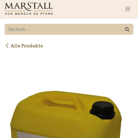
Zum Inhalt springen
Alle Produkte