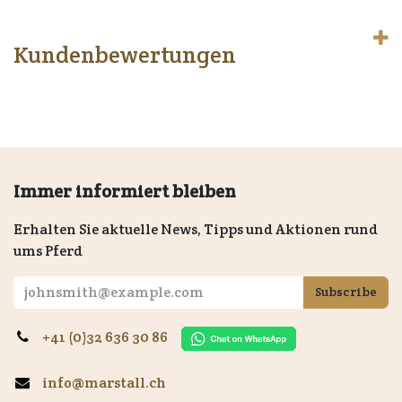
Kundenbewertungen
Immer informiert bleiben
Erhalten Sie aktuelle News, Tipps und Aktionen rund
ums Pferd
Subscribe
+41 (0)32 636 30 86
info@marstall.ch