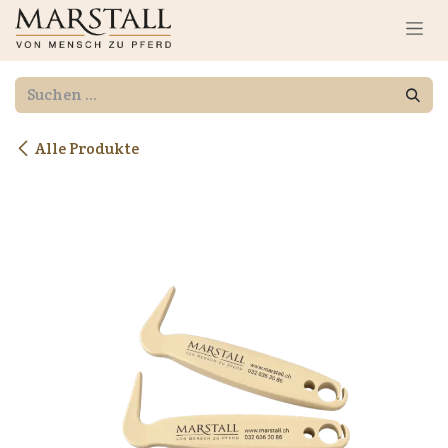
Zum Inhalt springen
Alle Produkte