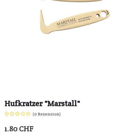
Hufkratzer "Marstall"
(0 Rezension)
1.80
CHF