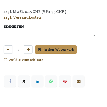
zzgl. MwSt.
0.15
CHF (VP:
1.95
CHF )
zzgl. Versandkosten
EINHEITEN
In den Warenkorb
Auf die Wunschliste