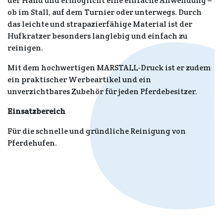
der Hand und ermöglicht eine einfache Anwendung –
ob im Stall, auf dem Turnier oder unterwegs. Durch
das leichte und strapazierfähige Material ist der
Hufkratzer besonders langlebig und einfach zu
reinigen.
Mit dem hochwertigen MARSTALL-Druck ist er zudem
ein praktischer Werbeartikel und ein
unverzichtbares Zubehör für jeden Pferdebesitzer.
Einsatzbereich
Für die schnelle und gründliche Reinigung von
Pferdehufen.