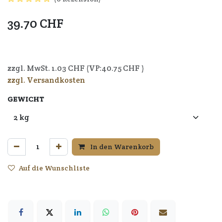
39.70
CHF
7640164722115
zzgl. MwSt.
1.03
CHF (VP:
40.75
CHF )
zzgl. Versandkosten
GEWICHT
In den Warenkorb
Auf die Wunschliste