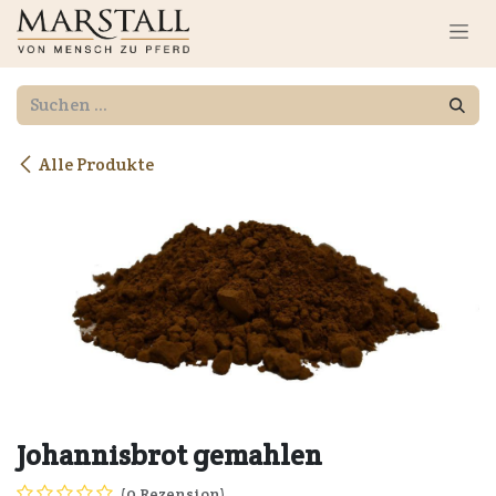
Zum Inhalt springen
Alle Produkte
Johannisbrot gemahlen
(0 Rezension)