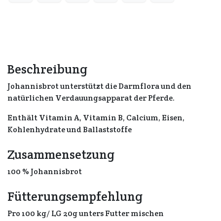
Beschreibung
Johannisbrot unterstützt die Darmflora und den
natürlichen Verdauungsapparat der Pferde.
Enthält Vitamin A, Vitamin B, Calcium, Eisen,
Kohlenhydrate und Ballaststoffe
Zusammensetzung
100 % Johannisbrot
Fütterungsempfehlung
Pro 100 kg/ LG 20g unters Futter mischen