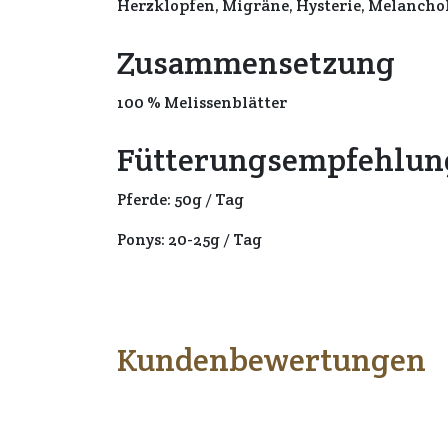
Herzklopfen, Migräne, Hysterie, Melanchol
Zusammensetzung
100 % Melissenblätter
Fütterungsempfehlun
Pferde: 50g / Tag
Ponys: 20-25g / Tag
Kundenbewertungen