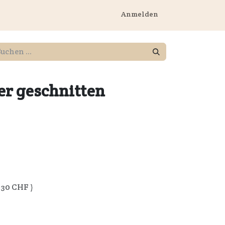
rnehmen
Anmelden
er geschnitten
.30
CHF )