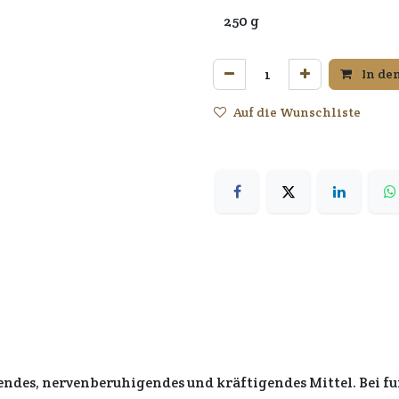
In de
Auf die Wunschliste
ndes, nervenberuhigendes und kräftigendes Mittel. Bei fu