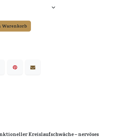
n Warenkorb
nktioneller Kreislaufschwäche – nervöses