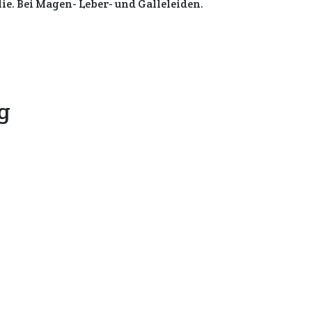
ie. Bei Magen- Leber- und Galleleiden.
g