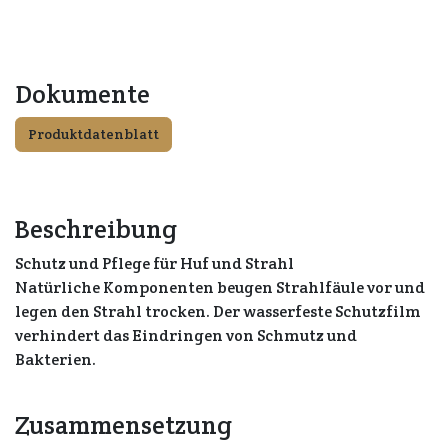
Dokumente
Produktdatenblatt
Beschreibung
Schutz und Pflege für Huf und Strahl
Natürliche Komponenten beugen Strahlfäule vor und
legen den Strahl trocken. Der wasserfeste Schutzfilm
verhindert das Eindringen von Schmutz und
Bakterien.
Zusammensetzung