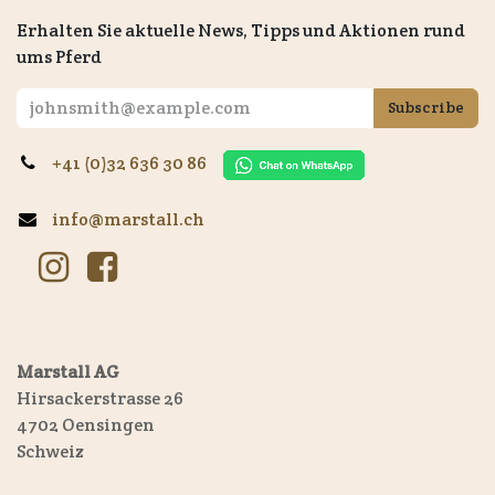
Erhalten Sie aktuelle News, Tipps und Aktionen rund
ums Pferd
Subscribe
+41 (0)32 636 30 86
info@marstall.ch
Marstall AG
Hirsackerstrasse 26
4702 Oensingen
Schweiz