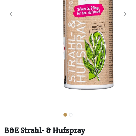
B&E Strahl- & Hufspray