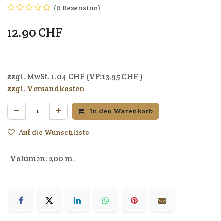
(0 Rezension)
12.90
CHF
4037714007038
zzgl. MwSt.
1.04
CHF (VP:
13.95
CHF )
zzgl. Versandkosten
In den Warenkorb
Auf die Wunschliste
Volumen
:
200 ml