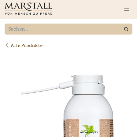
Zum Inhalt springen
Alle Produkte