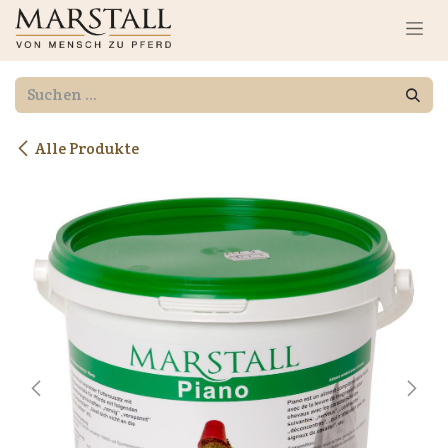
Zum Inhalt springen
Alle Produkte