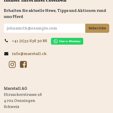
Erhalten Sie aktuelle News, Tipps und Aktionen rund
ums Pferd
Subscribe
+41 (0)32 636 30 86
info@marstall.ch
Marstall AG
Hirsackerstrasse 26
4702 Oensingen
Schweiz