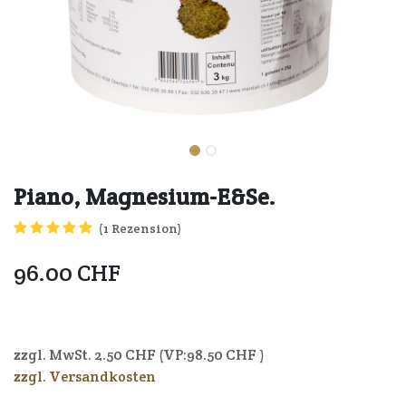
Piano, Magnesium-E&Se.
(1 Rezension)
96.00
CHF
7640164720791
zzgl. MwSt.
2.50
CHF (VP:
98.50
CHF )
zzgl. Versandkosten