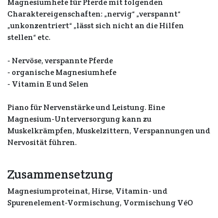
Magnesiumhefe für Pferde mit folgenden
Charaktereigenschaften: „nervig“ „verspannt“
„unkonzentriert“ „lässt sich nicht an die Hilfen
stellen“ etc.
- Nervöse, verspannte Pferde
- organische Magnesiumhefe
- Vitamin E und Selen
Piano für Nervenstärke und Leistung. Eine
Magnesium-Unterversorgung kann zu
Muskelkrämpfen, Muskelzittern, Verspannungen und
Nervosität führen.
Zusammensetzung
Magnesiumproteinat, Hirse, Vitamin- und
Spurenelement-Vormischung, Vormischung VéO