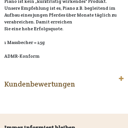
Piano ist kein „kurzfristig wirkendes“ Produkt.
Unsere Empfehlung ist es, Piano z.B. begleitend im
Aufbau eines jungen Pferdes über Monate täglich zu
verabreichen. Damit erreichen
Sie eine hohe Erfolgsquote.
1 Massbecher = 25g
ADMR-Konform
Kundenbewertungen
Immer informiert bleiben