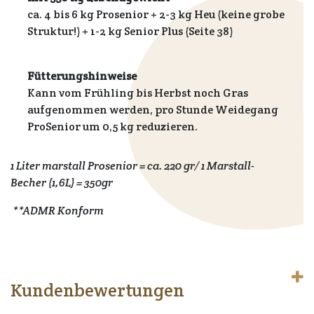
ca. 4 bis 6 kg Prosenior + 2-3 kg Heu (keine grobe
Struktur!) + 1-2 kg Senior Plus (Seite 38)
Fütterungshinweise
Kann vom Frühling bis Herbst noch Gras
aufgenommen werden, pro Stunde Weidegang
ProSenior um 0,5 kg reduzieren.
1 Liter marstall Prosenior = ca. 220 gr/ 1 Marstall-
Becher (1,6L) = 350gr
**ADMR Konform
Kundenbewertungen