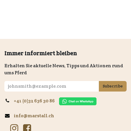
Immer informiert bleiben
Erhalten Sie aktuelle News, Tipps und Aktionen rund
ums Pferd
Subscribe
+41 (0)32 636 30 86
info@marstall.ch