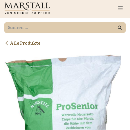
Zum Inhalt springen
Alle Produkte