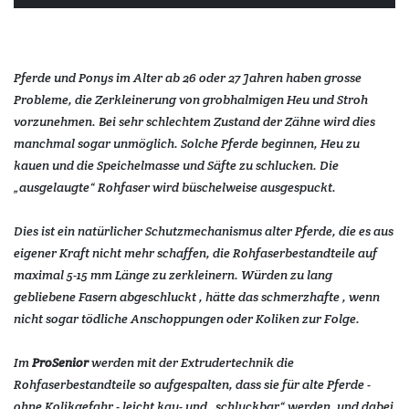
Pferde und Ponys im Alter ab 26 oder 27 Jahren haben grosse
Probleme, die Zerkleinerung von grobhalmigen Heu und Stroh
vorzunehmen. Bei sehr schlechtem Zustand der Zähne wird dies
manchmal sogar unmöglich. Solche Pferde beginnen, Heu zu
kauen und die Speichelmasse und Säfte zu schlucken. Die
„ausgelaugte“ Rohfaser wird büschelweise ausgespuckt.
Dies ist ein natürlicher Schutzmechanismus alter Pferde, die es aus
eigener Kraft nicht mehr schaffen, die Rohfaserbestandteile auf
maximal 5-15 mm Länge zu zerkleinern. Würden zu lang
gebliebene Fasern abgeschluckt , hätte das schmerzhafte , wenn
nicht sogar tödliche Anschoppungen oder Koliken zur Folge.
Im
ProSenior
werden mit der Extrudertechnik die
Rohfaserbestandteile so aufgespalten, dass sie für alte Pferde -
ohne Kolikgefahr - leicht kau- und „schluckbar“ werden, und dabei