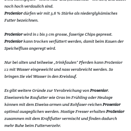
noch hoch verdaulich sind.
ProSenior
dürfen wir mit 3,6 % Stärke als niederglykämisches
Futter bezeichnen.
ProSenior
wird in 1 bis 3 cm grosse, faserige Chips gepresst.
ProSenior
kann trocken verfüttert werden, damit beim Kauen der
Speichelfluss angeregt wird.
Nur bei alten und teilweise „trinkfaulen“ Pferden kann ProSenior
1:1 mit Wasser eingeweicht und nass verabreicht werden. So
bringen Sie viel Wasser in den Kreislauf.
Es gibt weitere Gründe zur Verabreichung von
Prosenior
.
Eiweissreiche Raufutter wie Gras im Frühling oder Heulage
können mit dem Eiweiss-armen und Rohfaser-reichen
Prosenior
optimal ausgeglichen werden. Hastige Fresser erhalten
ProSenior
zusammen mit dem Kraftfutter vermischt und finden dadurch
mehr Ruhe beim Futterverzehr.