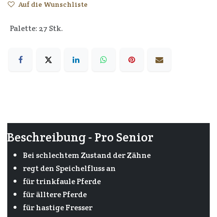
Auf die Wunschliste
Palette: 27 Stk.
Beschreibung - Pro Senior
Bei schlechtem Zustand der Zähne
regt den Speichelfluss an
für trinkfaule Pferde
für älltere Pferde
für hastige Fresser