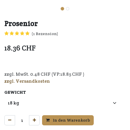
Prosenior
(1 Rezension)
18.36
CHF
7640164720159
zzgl. MwSt.
0.48
CHF (VP:
18.85
CHF )
zzgl. Versandkosten
GEWICHT
In den Warenkorb