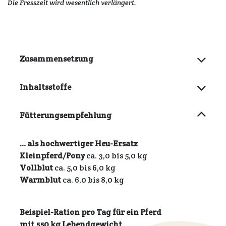
Die Fresszeit wird wesentlich verlängert.
Zusammensetzung
Inhaltsstoffe
Fütterungsempfehlung
… als hochwertiger Heu-Ersatz
Kleinpferd/Pony
ca. 3,0 bis 5,0 kg
Vollblut
ca. 5,0 bis 6,0 kg
Warmblut
ca. 6,0 bis 8,0 kg
Beispiel-Ration pro Tag für ein Pferd
mit 550 kg Lebendgewicht