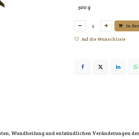
In de
Auf die Wunschliste
Husten, Wundheilung und entzündlichen Veränderungen der