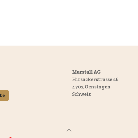
Marstall AG
Hirsackerstrasse 26
4702 Oensingen
Schweiz
ibe