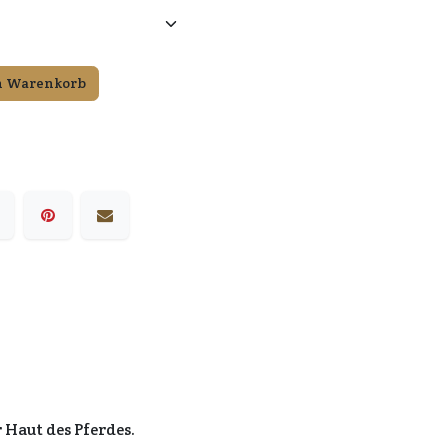
n Warenkorb
 Haut des Pferdes.