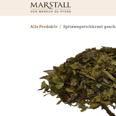
Zum Inhalt springen
Shop
Neuigkeiten
Alle Produkte
Spitzwegerichkraut gesch