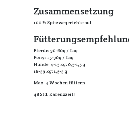
Zusammensetzung
100 % Spitzwegerichkraut
Fütterungsempfehlun
Pferde: 30-60g / Tag
Ponys 15-30g / Tag
Hunde: 4-15 kg: 0,5-1,5 g
16-39 kg: 1,5-3 g
Max. 4 Wochen füttern
48 Std. Karenzzeit !