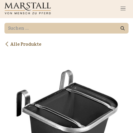
Zum Inhalt springen
Alle Produkte