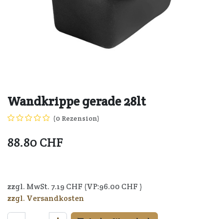
Wandkrippe gerade 28lt
(0 Rezension)
88.80
CHF
5051274006880
zzgl. MwSt.
7.19
CHF (VP:
96.00
CHF )
zzgl. Versandkosten