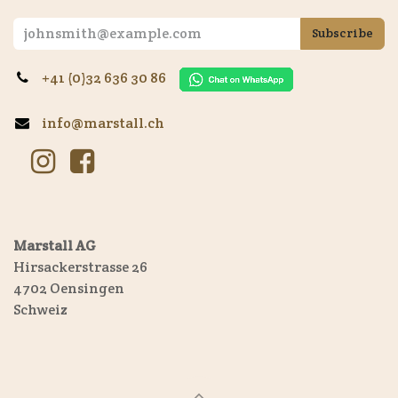
Subscribe
+41 (0)32 636 30 86
info@marstall.ch
Marstall AG
Hirsackerstrasse 26
4702 Oensingen
Schweiz