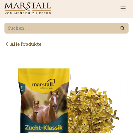
Zum Inhalt springen
Alle Produkte