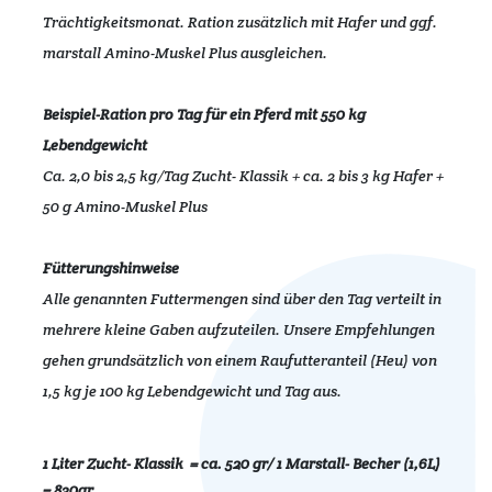
Trächtigkeitsmonat. Ration zusätzlich mit Hafer und ggf.
marstall Amino-Muskel Plus ausgleichen.
Beispiel-Ration pro Tag für ein Pferd mit 550 kg
Lebendgewicht
Ca. 2,0 bis 2,5 kg/Tag Zucht- Klassik + ca. 2 bis 3 kg Hafer +
50 g Amino-Muskel Plus
Fütterungshinweise
Alle genannten Futtermengen sind über den Tag verteilt in
mehrere kleine Gaben aufzuteilen. Unsere Empfehlungen
gehen grundsätzlich von einem Raufutteranteil (Heu) von
1,5 kg je 100 kg Lebendgewicht und Tag aus.
1 Liter Zucht- Klassik = ca. 520 gr/ 1 Marstall- Becher (1,6L)
= 830gr