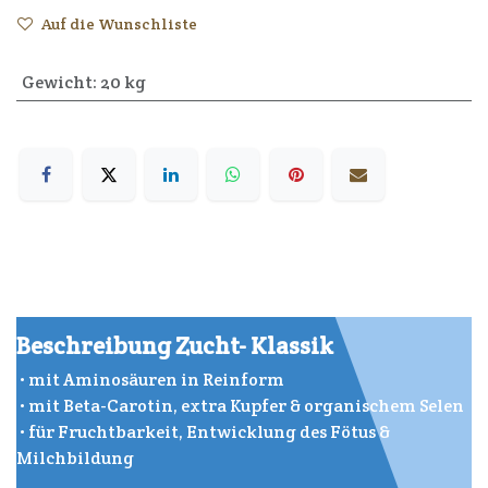
Auf die Wunschliste
Gewicht
:
20 kg
Beschreibung Zucht- Klassik
• mit Aminosäuren in Reinform
• mit Beta-Carotin, extra Kupfer & organischem Selen
• für Fruchtbarkeit, Entwicklung des Fötus &
Milchbildung