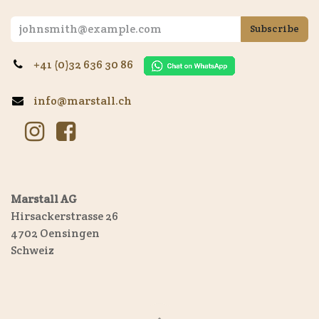
Subscribe
+41 (0)32 636 30 86
info@marstall.ch
Marstall AG
Hirsackerstrasse 26
4702 Oensingen
Schweiz