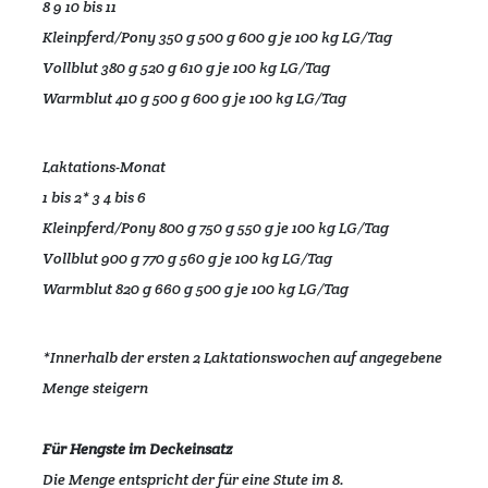
8 9 10 bis 11
Kleinpferd/Pony 350 g 500 g 600 g je 100 kg LG/Tag
Vollblut 380 g 520 g 610 g je 100 kg LG/Tag
Warmblut 410 g 500 g 600 g je 100 kg LG/Tag
Laktations-Monat
1 bis 2* 3 4 bis 6
Kleinpferd/Pony 800 g 750 g 550 g je 100 kg LG/Tag
Vollblut 900 g 770 g 560 g je 100 kg LG/Tag
Warmblut 820 g 660 g 500 g je 100 kg LG/Tag
*Innerhalb der ersten 2 Laktationswochen auf angegebene
Menge steigern
Für Hengste im Deckeinsatz
Die Menge entspricht der für eine Stute im 8.