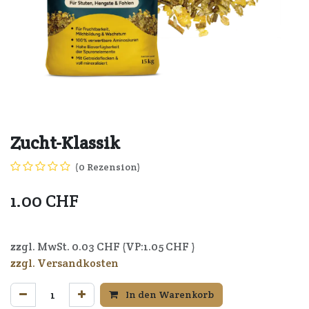
Zucht-Klassik
(0 Rezension)
1.00
CHF
zzgl. MwSt.
0.03
CHF (VP:
1.05
CHF )
zzgl. Versandkosten
In den Warenkorb