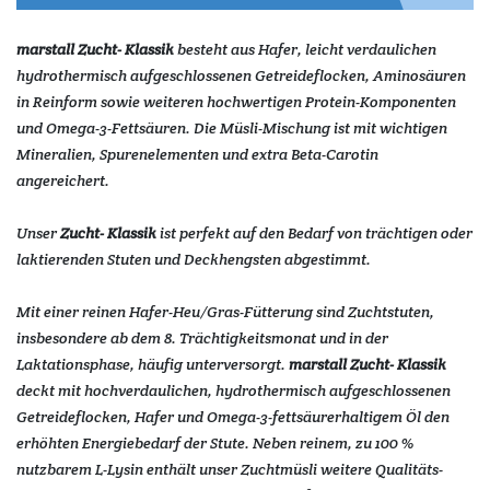
marstall Zucht- Klassik
besteht aus Hafer, leicht verdaulichen
hydro­thermisch aufgeschlossenen Getreideflocken, Aminosäuren
in Reinform sowie weiteren hochwertigen Protein-Komponenten
und Omega-3-Fettsäuren. Die Müsli-Mischung ist mit wichtigen
Mineralien, Spurenelementen und extra Beta-Carotin
angereichert.
Unser
Zucht- Klassik
ist perfekt auf den Bedarf von trächtigen oder
laktierenden Stuten und Deckhengsten abgestimmt.
Mit einer reinen Hafer-Heu/Gras-Fütterung sind Zuchtstuten,
insbesondere ab dem 8. Trächtigkeitsmonat und in der
Laktationsphase, häufig unterversorgt.
marstall Zucht- Klassik
deckt mit hochverdaulichen, hydrothermisch aufgeschlossenen
Getreideflocken, Hafer und Omega-3-fettsäurerhaltigem Öl den
erhöhten Energiebedarf der Stute. Neben reinem, zu 100 %
nutzbarem L-Lysin enthält unser Zuchtmüsli weitere Qualitäts-