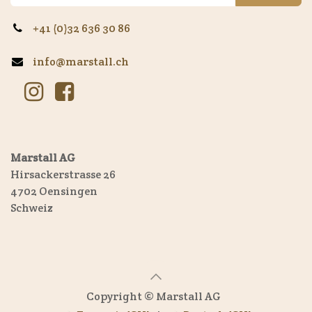
Subscribe
+41 (0)32 636 30 86
info@marstall.ch
Marstall AG
Hirsackerstrasse 26
4702 Oensingen
Schweiz