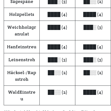
Sägespäne
███░ (3)
██░░ (2)
Holzpellets
████ (4)
████ (4)
Weichholzgr
████ (4)
███░ (3)
anulat
Hanfeinstreu
████ (4)
████ (4)
Leinenstroh
███░ (3)
███░ (3)
Häcksel-/Rap
██░░ (2)
██░░ (2)
sstroh
WaldEinstre
██░░ (2)
████ (4)
u