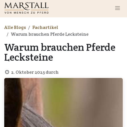
Zum Inhalt springen
Alle Blogs
Fachartikel
Warum brauchen Pferde Lecksteine
Warum brauchen Pferde
Lecksteine
2. Oktober 2025
durch