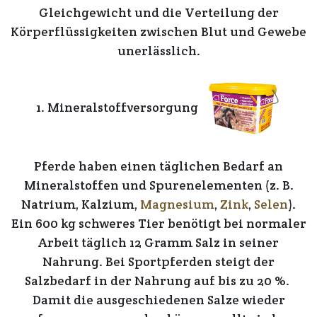
Gleichgewicht
und die
Verteilung
der
Körperflüssigkeiten
zwischen
Blut
und
Gewebe
unerlässlich.
1. Mineralstoffversorgung
Pferde
haben einen
täglichen Bedarf
an
Mineralstoffen und Spurenelementen
(z. B.
Natrium, Kalzium,
Magnesium
,
Zink
,
Selen
).
Ein
600 kg schweres Tier
benötigt bei
normaler
Arbeit täglich 12 Gramm Salz
in seiner
Nahrung.
Bei Sportpferden
steigt der
Salzbedarf in der Nahrung
auf bis zu 20 %
.
Damit die
ausgeschiedenen Salze
wieder