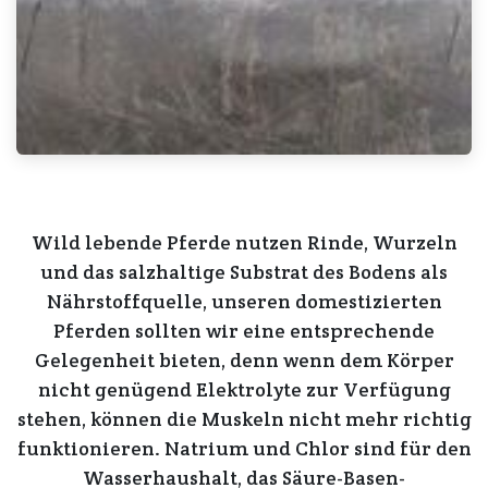
Wild lebende Pferde
nutzen
Rinde, Wurzeln
und das
salzhaltige Substrat des Bodens
als
Nährstoffquelle
, unseren
domestizierten
Pferden
sollten wir eine entsprechende
Gelegenheit bieten, denn wenn dem Körper
nicht genügend
Elektrolyte
zur Verfügung
stehen, können
die Muskeln
nicht mehr
richtig
funktionieren
.
Natrium
und
Chlor
sind für den
Wasserhaushalt
, das
Säure-Basen-