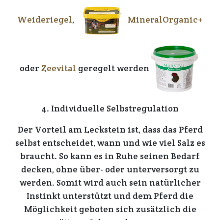
Weideriegel
,
MineralOrganic+
oder
Zeevital
geregelt werden
4. Individuelle Selbstregulation
Der
Vortei
l am Leckstein ist, dass das Pferd
selbst entscheidet
,
wann
und
wie viel Salz
es
braucht. So kann es in Ruhe seinen
Bedarf
decken,
ohne
über- oder unterversorgt
zu
werden. Somit wird auch sein
natürlicher
Instinkt
unterstützt und dem Pferd die
Möglichkeit
geboten sich zusätzlich die