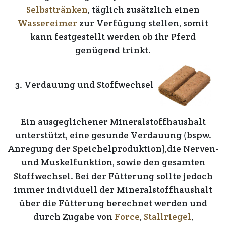
Selbsttränken
,
täglich zusätzlich einen
Wassereimer
zur Verfügung stellen, somit
kann
festgestellt
werden ob ihr Pferd
genügend trinkt.
3. Verdauung und Stoffwechsel
Ein ausgeglichener Mineralstoffhaushalt
unterstützt, eine
gesunde Verdauung
(bspw.
Anregung der Speichelproduktion),die
Nerven-
und Muskelfunktion
, sowie den
gesamten
Stoffwechsel.
Bei der
Fütterung
sollte jedoch
immer
individuell
der
Mineralstoffhaushalt
über die
Fütterung
berechnet werden und
durch Zugabe von
Force
,
Stallriegel
,