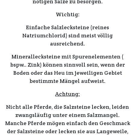
nötigen Salze
zu
besorgen.
Wichtig:
Einfache Salzlecksteine
(reines
Natriumchlorid) sind
meist
völlig
ausreichend.
Minerallecksteine
mit
Spurenelementen
(
bspw.. Zink) können
sinnvoll
sein, wenn der
Boden oder das Heu im jeweiligen Gebiet
bestimmte
Mängel aufweist.
Achtung:
Nicht alle Pferde, die Salzsteine lecken, leiden
zwangsläufig unter einem Salzmangel.
Manche Pferde mögen einfach den Geschmack
der Salzsteine oder lecken sie aus Langeweile,