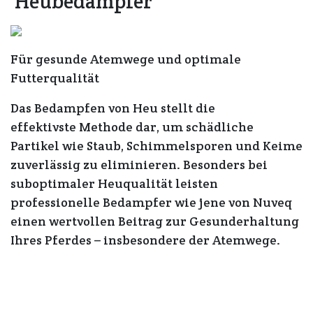
Heubedampfer
Für gesunde Atemwege und optimale
Futterqualität
Das Bedampfen von Heu stellt die
effektivste Methode dar, um schädliche
Partikel wie Staub, Schimmelsporen und Keime
zuverlässig zu eliminieren. Besonders bei
suboptimaler Heuqualität leisten
professionelle Bedampfer wie jene von Nuveq
einen wertvollen Beitrag zur Gesunderhaltung
Ihres Pferdes – insbesondere der Atemwege.
Drei Modelle – passend für Ihre Bedürfnisse
Bei Marstall erhalten Sie drei bedarfsgerechte