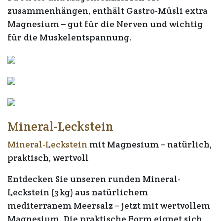
zusammenhängen, enthält Gastro-Müsli extra
Magnesium – gut für die Nerven und wichtig
für die Muskelentspannung.
Mineral-Leckstein
Mineral-Leckstein
mit Magnesium – natürlich,
praktisch, wertvoll
Entdecken Sie unseren
runden Mineral-
Leckstein (3 kg)
aus
natürlichem
mediterranem Meersalz
– jetzt mit
wertvollem
Magnesium
. Die praktische Form eignet sich