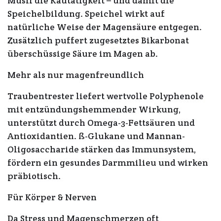
Müsli die Kautätigkeit – und damit die
Speichelbildung. Speichel wirkt auf
natürliche Weise der Magensäure entgegen.
Zusätzlich puffert zugesetztes Bikarbonat
überschüssige Säure im Magen ab.
Mehr als nur magenfreundlich
Traubentrester liefert wertvolle Polyphenole
mit entzündungshemmender Wirkung,
unterstützt durch Omega-3-Fettsäuren und
Antioxidantien. ß-Glukane und Mannan-
Oligosaccharide stärken das Immunsystem,
fördern ein gesundes Darmmilieu und wirken
präbiotisch.
Für Körper & Nerven
Da Stress und Magenschmerzen oft