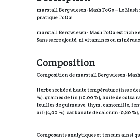
marstall Bergwiesen-MashToGo – Le Mash san
pratique ToGo!
marstall Bergwiesen- MashToGo est riche en 
Sans sucre ajouté, ni vitamines ou minéraux
Composition
Composition de marstall Bergwiesen-Mas
Herbe séchée à haute température (issue des
%), graines de lin (10,00 %), huile de colza 
feuilles de guimauve, thym, camomille, fenug
ail) (2,00 %), carbonate de calcium (0,80 %)
Composants analytiques et teneurs ainsi 