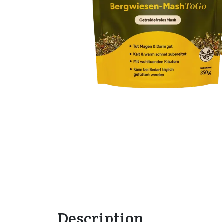
Description