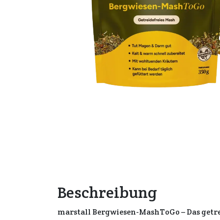
Beschreibung
marstall Bergwiesen-MashToGo – Das getrei