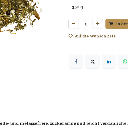
In de
Auf die Wunschliste
de- und melassefreie, zuckerarme und leicht verdauliche 