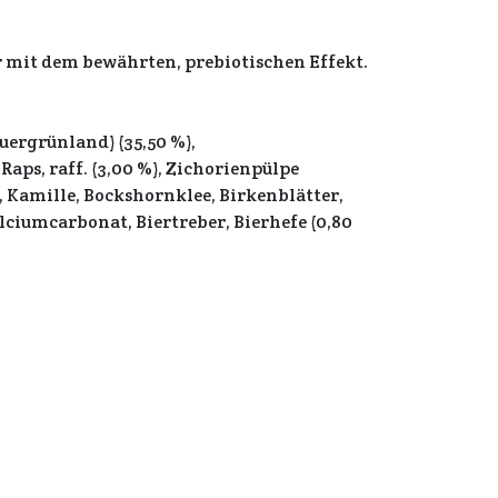
 mit dem bewährten, prebiotischen Effekt.
ergrünland) (35,50 %),
Raps, raff. (3,00 %), Zichorienpülpe
, Kamille, Bockshornklee, Birkenblätter,
ciumcarbonat, Biertreber, Bierhefe (0,80