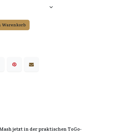
n Warenkorb
Mash jetzt in der praktischen ToGo-