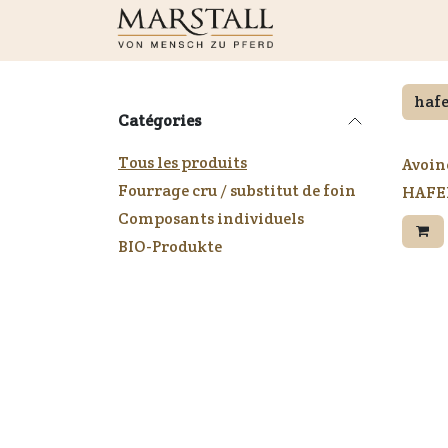
Se rendre au contenu
Boutique
Nouveaut
Catégories
Tous les produits
Avoine
Fourrage cru / substitut de foin
HAFER
Composants individuels
BIO-Produkte