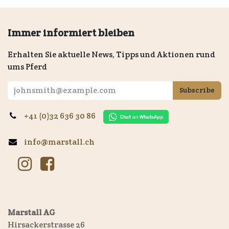
Immer informiert bleiben
Erhalten Sie aktuelle News, Tipps und Aktionen rund
ums Pferd
Subscribe
+41 (0)32 636 30 86
info@marstall.ch
Marstall AG
Hirsackerstrasse 26